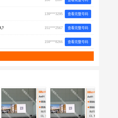
139****3295
查看完整号码
多久？
151****2567
查看完整号码
159****8266
查看完整号码