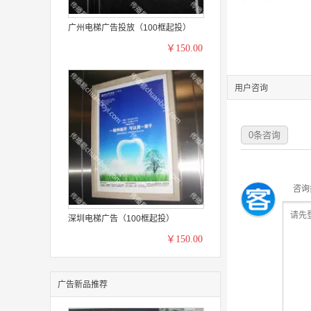
广州电梯广告投放（100框起投）
￥150.00
用户咨询
0
条咨询
咨询
深圳电梯广告（100框起投）
￥150.00
广告新品推荐