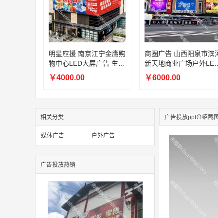
明星应援 南京江宁金鹰购
商圈广告 山西阳泉市滨
物中心LED大屏广告 生日
新天地商业广场户外LE
祝福投放（可按天）
大屏广告投放（可按周
￥4000.00
￥6000.00
放）
相关分类
广告投放ppt介绍截
媒体广告
户外广告
广告投放热销