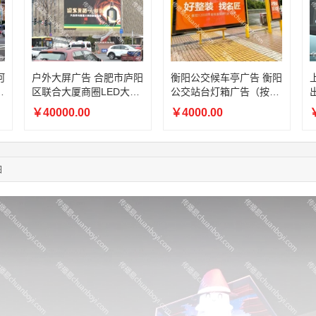
03:00:41
153****4020
联系了该媒体所在商家
05:19:34
150****6182
联系了该媒体所在商家
11:11:44
181****7631
联系了该媒体所在商家
03:13:22
173****0620
联系了该媒体所在商家
03:20:56
156****3374
联系了该媒体所在商家
河
户外大屏广告 合肥市庐阳
衡阳公交候车亭广告 衡阳
D
区联合大厦商圈LED大屏
公交站台灯箱广告（按月
03:42:33
158****0746
联系了该媒体所在商家
投
广告（按月投放）
投放）
01:59:39
189****2617
联系了该媒体所在商家
￥40000.00
￥4000.00
￥
12:40:20
177****7961
联系了该媒体所在商家
04:12:36
181****8167
联系了该媒体所在商家
04:16:44
181****0078
联系了该媒体所在商家
图
01:50:54
192****2334
联系了该媒体所在商家