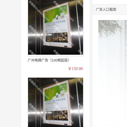
广告入口截图
广州电梯广告（100框起投）
￥150.00