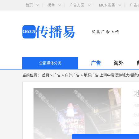
首页
榜单
广告方案
MCN服务
广告
广告
海外
全部媒体分类
当前位置：
首页
>
广告
>
户外广告
>
地标广告 上海中庚漫游城大招牌
面
分
收
广