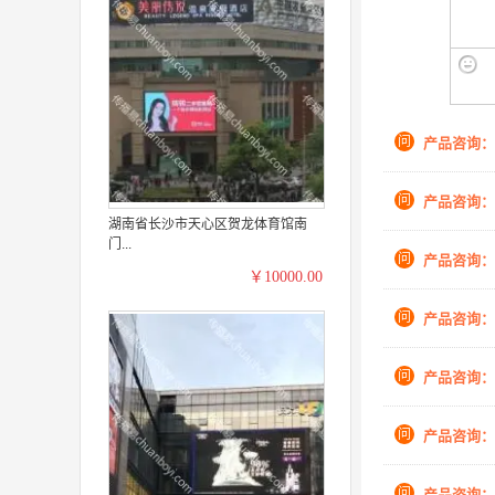
问
产品咨询：
问
产品咨询：
湖南省长沙市天心区贺龙体育馆南
门...
问
产品咨询：
￥10000.00
问
产品咨询：
问
产品咨询：
问
产品咨询：
问
产品咨询：