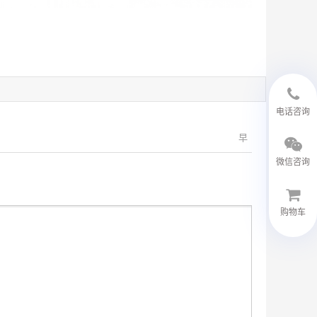
18594048543
电话咨询
早
微信咨询
购物车
微信客服