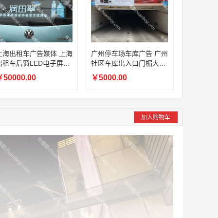
上海出租车广告媒体 上海
广州停车场车库广告 广州
出租车后窗LED电子屏广
社区车库出入口门楣大牌
告投放（5000辆车通投，
灯箱广告（按月投放）
50000.00
￥5000.00
可按周投放）
加入购物车