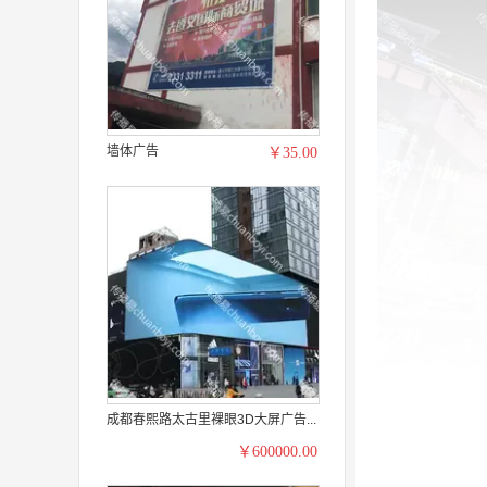
墙体广告
￥35.00
成都春熙路太古里裸眼3D大屏广告...
￥600000.00