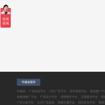
传播易服务
传播易
广告投放平台
户外广告平台
海外营销平台
微信推广平
自媒体推广平台
广告设计平台
视频制作平台
文案策划平台
新
广告交易平台
DSP广告投放
网络主播平台
网站优化平台
精准