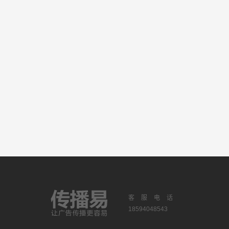
客服电话
18594048543