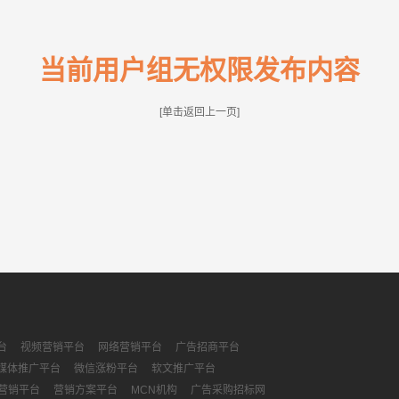
当前用户组无权限发布内容
[单击返回上一页]
台
视频营销平台
网络营销平台
广告招商平台
媒体推广平台
微信涨粉平台
软文推广平台
营销平台
营销方案平台
MCN机构
广告采购招标网