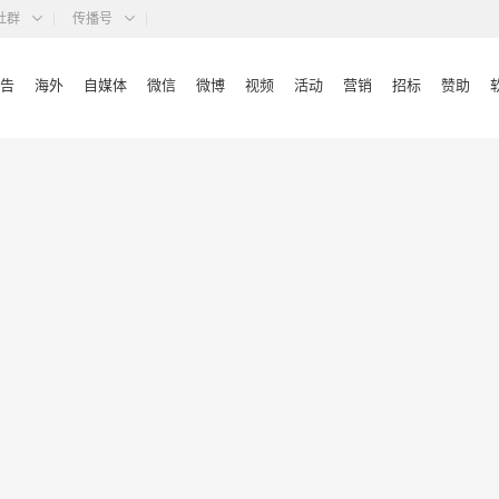
社群
传播号
告
海外
自媒体
微信
微博
视频
活动
营销
招标
赞助