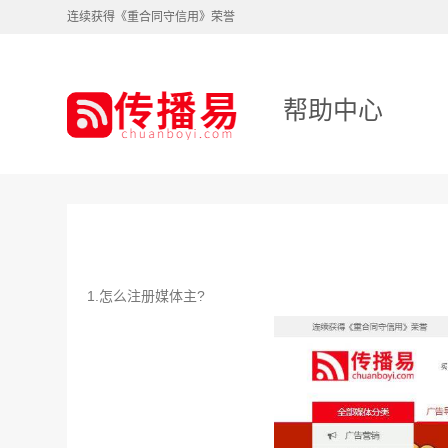
连续获得《重合同守信用》荣誉
帮助中心
1.怎么注册媒体主?