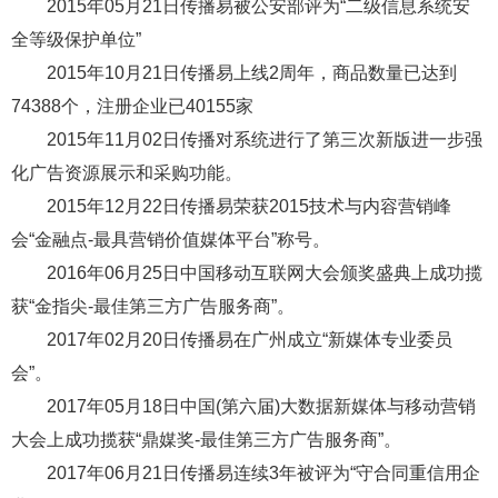
2015年05月21日传播易被公安部评为“二级信息系统安
全等级保护单位”
2015年10月21日传播易上线2周年，商品数量已达到
74388个，注册企业已40155家
2015年11月02日传播对系统进行了第三次新版进一步强
化广告资源展示和采购功能。
2015年12月22日传播易荣获2015技术与内容营销峰
会“金融点-最具营销价值媒体平台”称号。
2016年06月25日中国移动互联网大会颁奖盛典上成功揽
获“金指尖-最佳第三方广告服务商”。
2017年02月20日传播易在广州成立“新媒体专业委员
会”。
2017年05月18日中国(第六届)大数据新媒体与移动营销
大会上成功揽获“鼎媒奖-最佳第三方广告服务商”。
2017年06月21日传播易连续3年被评为“守合同重信用企