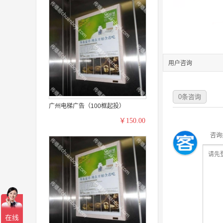
用户咨询
0
条咨询
广州电梯广告（100框起投）
￥150.00
咨询