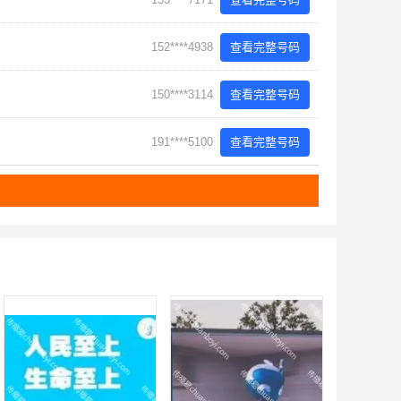
152****4938
查看完整号码
150****3114
查看完整号码
191****5100
查看完整号码