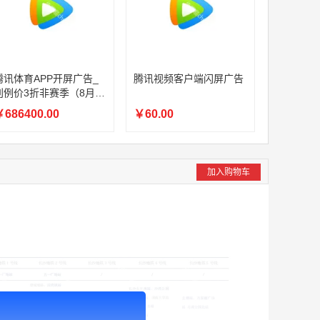
腾讯体育APP开屏广告_
腾讯视频客户端闪屏广告
刊例价3折非赛季（8月9
日-9月30日）
686400.00
￥60.00
加入购物车