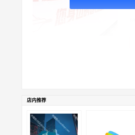
广
价
店内推荐