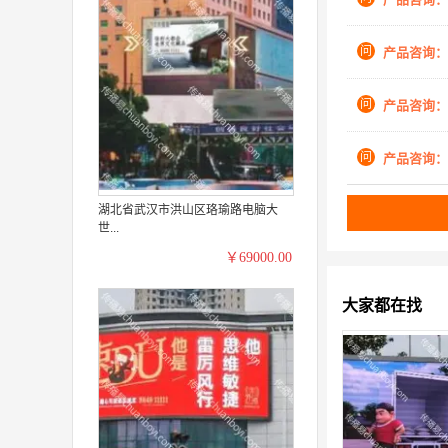
问
产品咨询：
问
产品咨询：
问
产品咨询：
湖北省武汉市洪山区珞瑜路电脑大
世...
￥69000.00
大家都在找