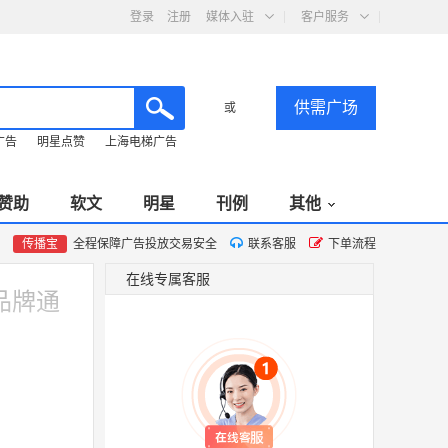
登录
注册
媒体入驻
客户服务
供需广场
或
广告
明星点赞
上海电梯广告
赞助
软文
明星
刊例
其他
传播宝
全程保障广告投放交易安全
联系客服
下单流程
在线专属客服
品牌通