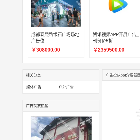
成都春熙路银石广场场地
腾讯视频APP开屏广告_
广告位
刊例价5折
￥308000.00
￥2359500.00
相关分类
广告投放ppt介绍截
媒体广告
户外广告
广告投放热销