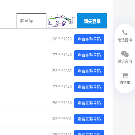
请先登录
18594048543
130****1226
查看完整号码
电话咨询
177****1249
查看完整号码
微信咨询
153****2887
查看完整号码
购物车
177****1249
查看完整号码
微信客服
156****7263
查看完整号码
183****5302
查看完整号码
135****7171
查看完整号码