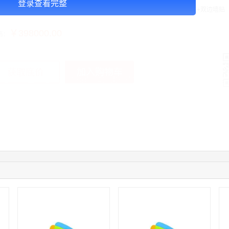
登录查看完整
告投放注意事项：以上报价时间：四周，（包含13块12 封灯箱 +12根包柱+双边墙
￥398000.00
格：
加入购物车
获取底价
手
04:12:36
181****8167
联系了该媒体所在商家
04:16:44
181****0078
联系了该媒体所在商家
01:50:54
192****2334
联系了该媒体所在商家
03:40:56
157****6971
联系了该媒体所在商家
10:08:47
155****5272
联系了该媒体所在商家
02:32:27
176****3456
联系了该媒体所在商家
04:09:07
182****6963
联系了该媒体所在商家
11:44:28
130****3379
联系了该媒体所在商家
08:36:41
191****0991
联系了该媒体所在商家