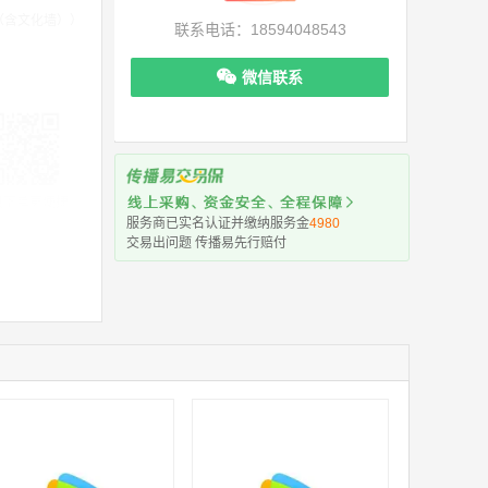
贴（含文化墙））
联系电话：18594048543
微信联系
机下单更便捷
服务商已实名认证并缴纳服务金
4980
交易出问题 传播易先行赔付