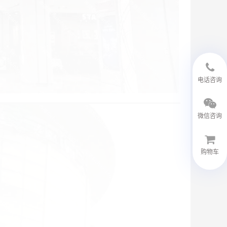
18594048543
电话咨询
微信咨询
购物车
微信客服