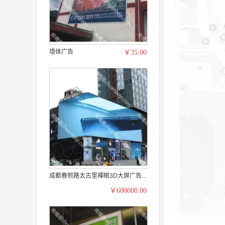
墙体广告
￥35.00
成都春熙路太古里裸眼3D大屏广告...
￥600000.00