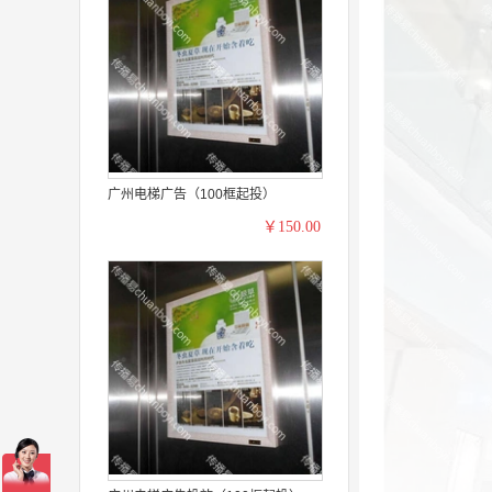
广州电梯广告（100框起投）
￥150.00