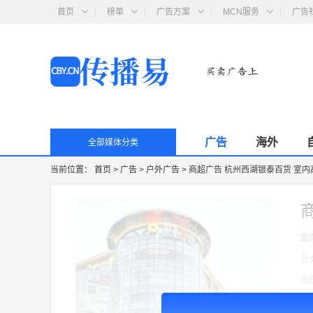
首页
榜单
广告方案
MCN服务
广告
广告
海外
全部媒体分类
当前位置：
首页
>
广告
>
户外广告
>
商超广告 杭州西湖银泰百货 室
面
分
收
广