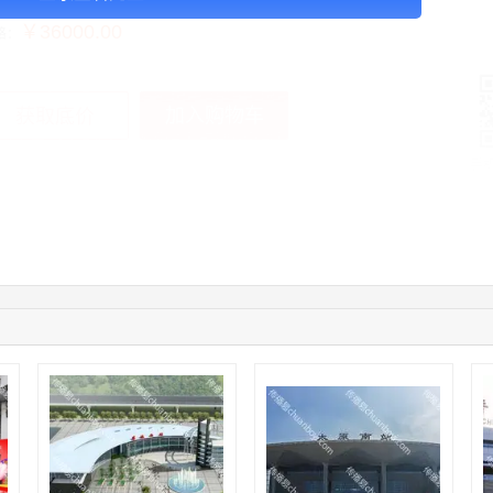
￥36000.00
格：
加入购物车
获取底价
手
01:59:39
189****2617
联系了该媒体所在商家
12:40:20
177****7961
联系了该媒体所在商家
04:12:36
181****8167
联系了该媒体所在商家
04:16:44
181****0078
联系了该媒体所在商家
01:50:54
192****2334
联系了该媒体所在商家
03:40:56
157****6971
联系了该媒体所在商家
10:08:47
155****5272
联系了该媒体所在商家
02:32:27
176****3456
联系了该媒体所在商家
04:09:07
182****6963
联系了该媒体所在商家
11:44:28
130****3379
联系了该媒体所在商家
08:36:41
191****0991
联系了该媒体所在商家
05:24:34
186****8762
联系了该媒体所在商家