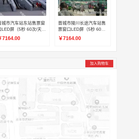
晋城市汽车站东站售票窗
晋城市陵川长途汽车站售
LED屏（5秒 60次/天
票窗口LED屏（5秒 60次/
一周）
天 一周）
7164.00
￥7164.00
加入购物车