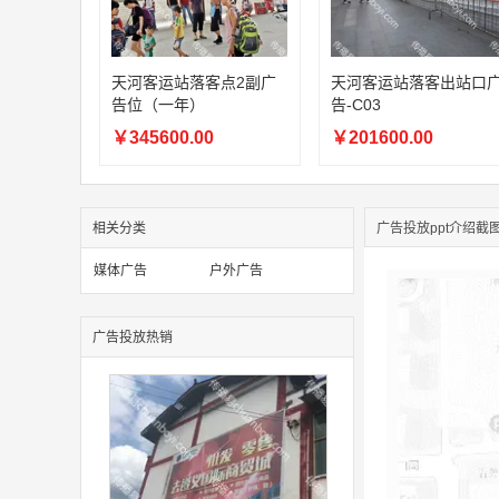
天河客运站落客点2副广
天河客运站落客出站口
告位（一年）
告-C03
￥345600.00
￥201600.00
相关分类
广告投放ppt介绍截
媒体广告
户外广告
广告投放热销