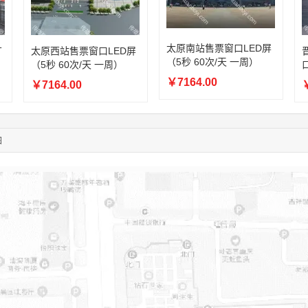
05:26:28
139****8472
联系了该媒体所在商家
02:28:16
183****1249
联系了该媒体所在商家
太原南站售票窗口LED屏
05:13:40
159****9700
联系了该媒体所在商家
广
太原西站售票窗口LED屏
（5秒 60次/天 一周）
（5秒 60次/天 一周）
口
08:52:47
155****6115
联系了该媒体所在商家
￥7164.00
03:27:46
181****7631
联系了该媒体所在商家
￥7164.00
￥
03:18:49
173****0620
联系了该媒体所在商家
03:20:56
156****3374
联系了该媒体所在商家
03:42:33
158****0746
联系了该媒体所在商家
图