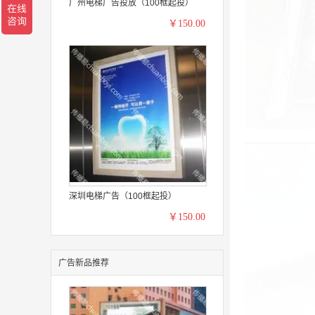
广州电梯广告投放（100框起投）
￥150.00
深圳电梯广告（100框起投）
￥150.00
广告新品推荐