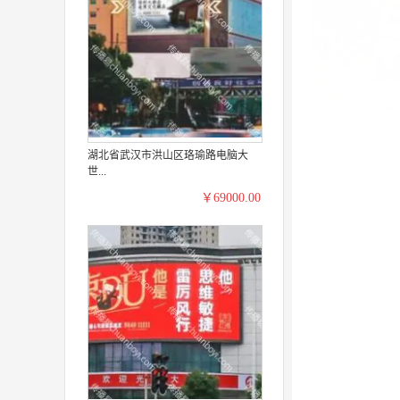
湖北省武汉市洪山区珞瑜路电脑大
世...
￥69000.00