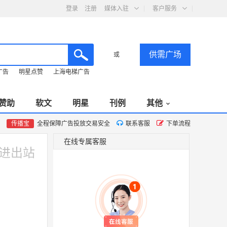
登录
注册
媒体入驻
客户服务
供需广场
或
广告
明星点赞
上海电梯广告
赞助
软文
明星
刊例
其他
传播宝
全程保障广告投放交易安全
联系客服
下单流程
在线专属客服
进出站