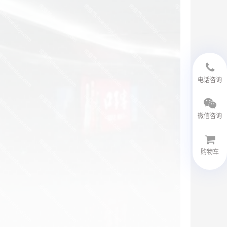
18594048543
电话咨询
微信咨询
购物车
微信客服