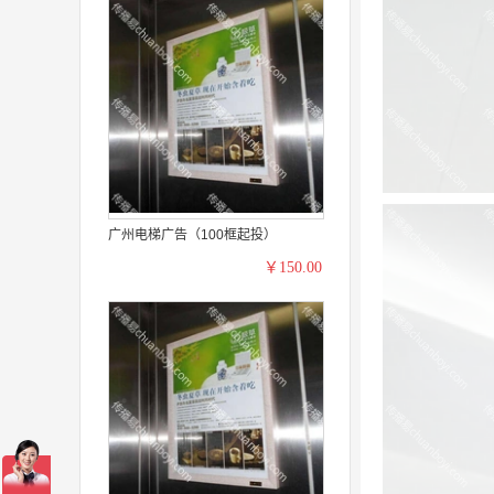
广州电梯广告（100框起投）
￥150.00