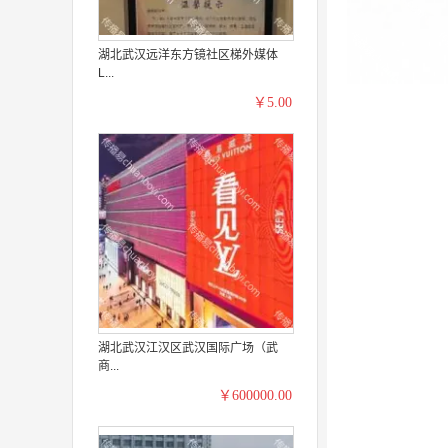
湖北武汉远洋东方镜社区梯外媒体
L...
￥5.00
湖北武汉江汉区武汉国际广场（武
商...
￥600000.00