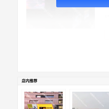
广
价
店内推荐