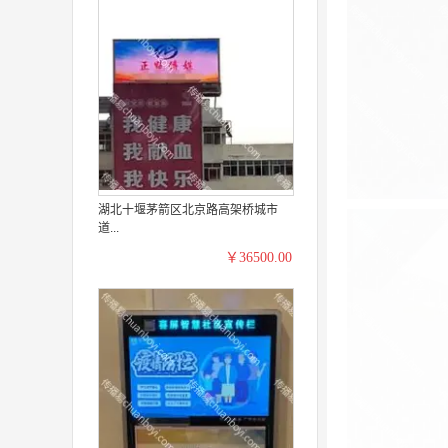
湖北十堰茅箭区北京路高架桥城市
道...
￥36500.00