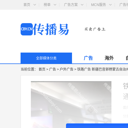
首页
榜单
广告方案
MCN服务
广告
广告
海外
全部媒体分类
当前位置：
首页
>
广告
>
户外广告
>
铁路广告 新疆巴音郭楞蒙古自治
面
分
收