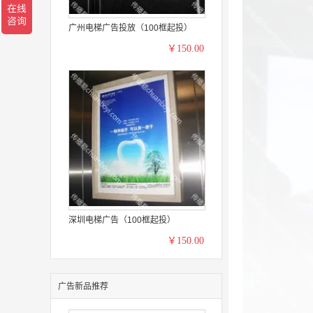
广州电梯广告投放（100框起投）
￥150.00
深圳电梯广告（100框起投）
￥150.00
广告新品推荐