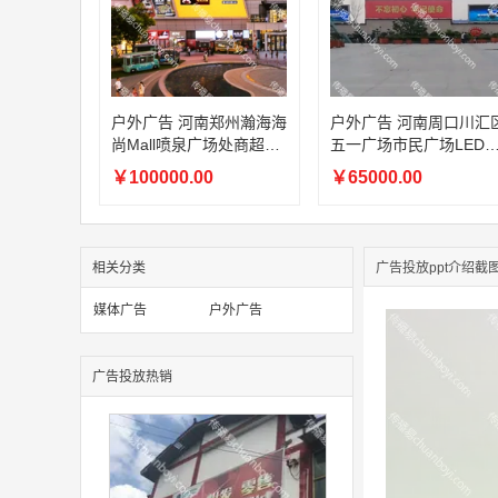
户外广告 河南郑州瀚海海
户外广告 河南周口川汇
尚Mall喷泉广场处商超LE
五一广场市民广场LED
D大屏广告
屏广告
￥100000.00
￥65000.00
相关分类
广告投放ppt介绍截
媒体广告
户外广告
广告投放热销