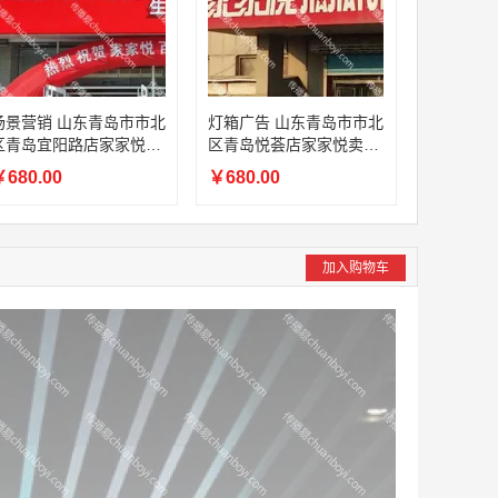
场景营销 山东青岛市市北
灯箱广告 山东青岛市市北
区青岛宜阳路店家家悦超
区青岛悦荟店家家悦卖场
市灯箱广告招商
商超广告位
680.00
￥680.00
加入购物车