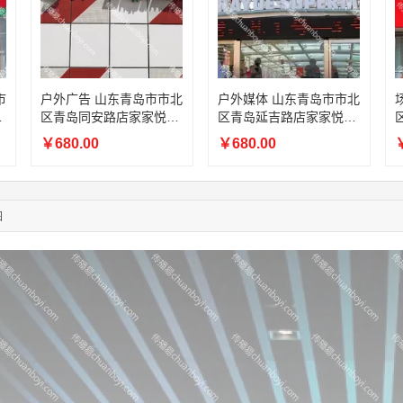
03:27:46
181****7631
联系了该媒体所在商家
03:18:49
173****0620
联系了该媒体所在商家
03:20:56
156****3374
联系了该媒体所在商家
03:42:33
158****0746
联系了该媒体所在商家
01:59:39
189****2617
联系了该媒体所在商家
市
户外广告 山东青岛市市北
户外媒体 山东青岛市市北
12:40:20
177****7961
联系了该媒体所在商家
家
区青岛同安路店家家悦超
区青岛延吉路店家家悦商
04:12:36
181****8167
联系了该媒体所在商家
市灯箱广告
超灯箱广告
￥680.00
￥680.00
￥
04:16:44
181****0078
联系了该媒体所在商家
01:50:54
192****2334
联系了该媒体所在商家
03:40:56
157****6971
联系了该媒体所在商家
图
10:08:47
155****5272
联系了该媒体所在商家