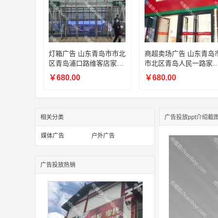
灯箱广告 山东青岛市市北
商超卖场广告 山东青岛
区青岛浦口路维客店家家
市北区青岛人民一路家
悦卖场商超广告位
悦灯箱广告
￥680.00
￥680.00
相关分类
广告投放ppt介绍截
媒体广告
户外广告
广告投放热销