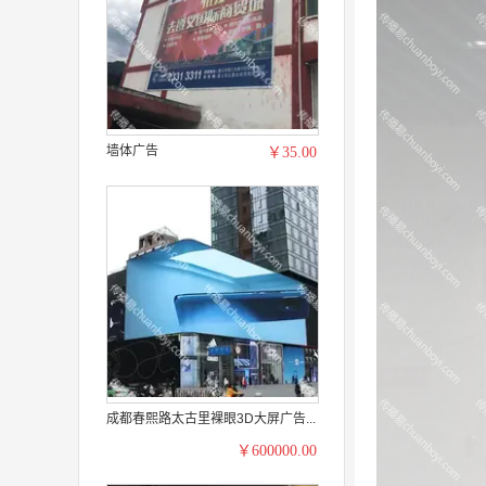
墙体广告
￥35.00
成都春熙路太古里裸眼3D大屏广告...
￥600000.00