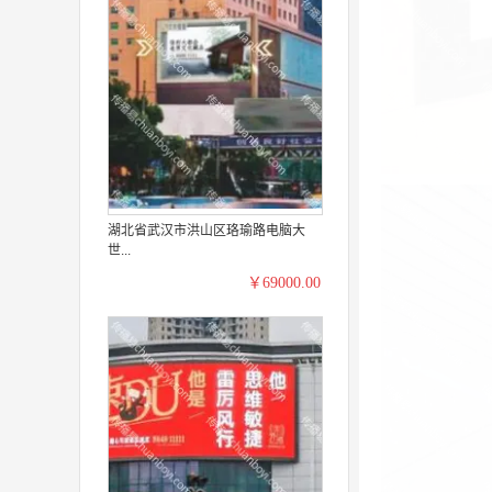
湖北省武汉市洪山区珞瑜路电脑大
世...
￥69000.00