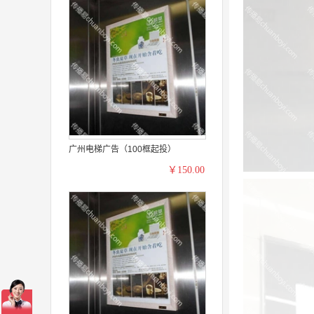
广州电梯广告（100框起投）
￥150.00