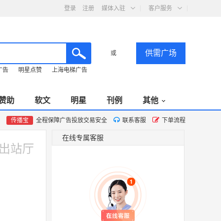
登录
注册
媒体入驻
客户服务
供需广场
或
广告
明星点赞
上海电梯广告
赞助
软文
明星
刊例
其他
传播宝
全程保障广告投放交易安全
联系客服
下单流程
在线专属客服
出站厅