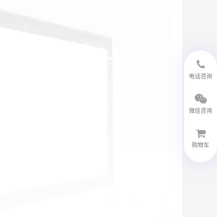
18594048543
电话咨询
微信咨询
购物车
微信客服