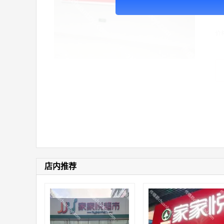
广
价
店内推荐