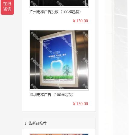
广州电梯广告投放（100框起投）
￥150.00
深圳电梯广告（100框起投）
￥150.00
广告新品推荐