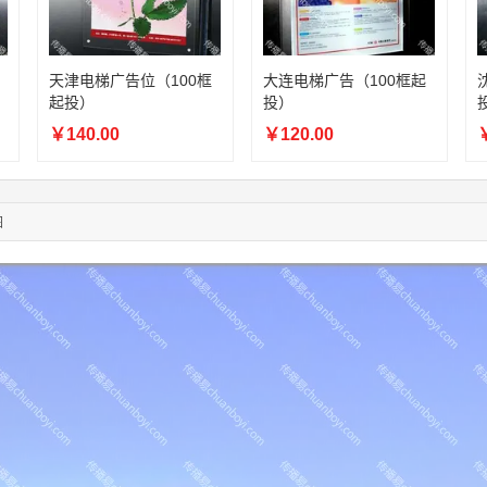
03:00:41
153****4020
联系了该媒体所在商家
08:52:47
155****6115
联系了该媒体所在商家
03:27:46
181****7631
联系了该媒体所在商家
天津电梯广告位（100框
大连电梯广告（100框起
起投）
投）
03:18:49
173****0620
联系了该媒体所在商家
03:20:56
156****3374
联系了该媒体所在商家
￥140.00
￥120.00
￥
03:42:33
158****0746
联系了该媒体所在商家
01:59:39
189****2617
联系了该媒体所在商家
12:40:20
177****7961
联系了该媒体所在商家
图
04:12:36
181****8167
联系了该媒体所在商家