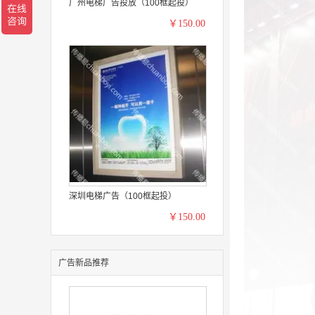
广州电梯广告投放（100框起投）
￥150.00
深圳电梯广告（100框起投）
￥150.00
广告新品推荐