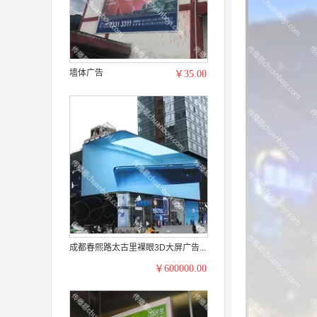
墙体广告
￥35.00
成都春熙路太古里裸眼3D大屏广告...
￥600000.00