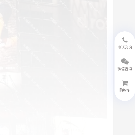
18594048543
电话咨询
微信咨询
购物车
微信客服