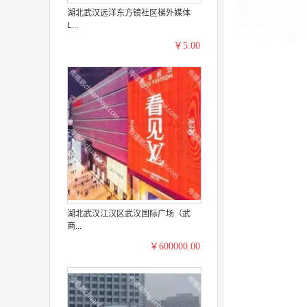
湖北武汉远洋东方镜社区梯外媒体
L...
￥5.00
湖北武汉江汉区武汉国际广场（武
商...
￥600000.00