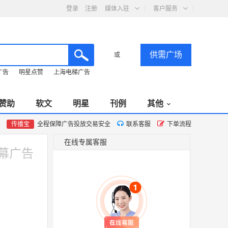
登录
注册
媒体入驻
客户服务
供需广场
或
广告
明星点赞
上海电梯广告
赞助
软文
明星
刊例
其他
传播宝
全程保障广告投放交易安全
联系客服
下单流程
在线专属客服
屏幕广告