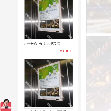
广州电梯广告（100框起投）
￥150.00