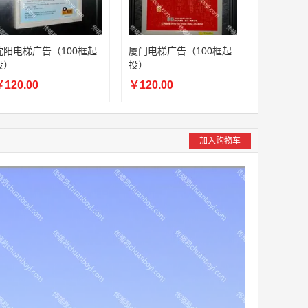
沈阳电梯广告（100框起
厦门电梯广告（100框起
投）
投）
120.00
￥120.00
加入购物车