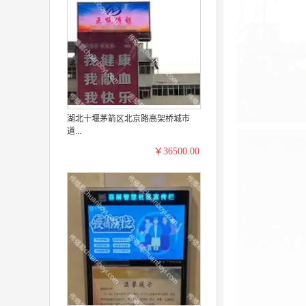
湖北十堰茅箭区北京路高架桥城市
道...
￥36500.00