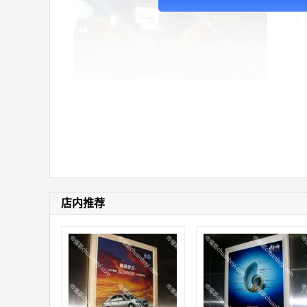
价
店内推荐