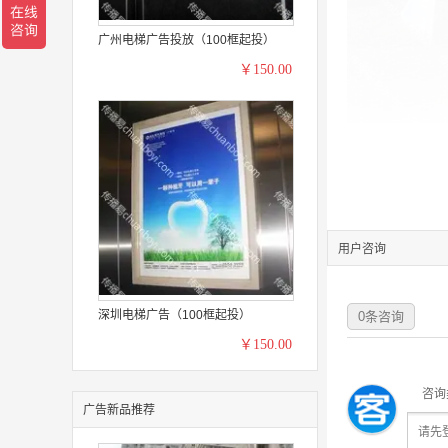
广州电梯广告投放（100框起投）
￥150.00
用户咨询
深圳电梯广告（100框起投）
0
条咨询
￥150.00
咨询
广告新品推荐