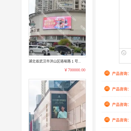
湖北省武汉市洪山区珞喻路 1 号...
￥700000.00
问
产品咨询：
问
产品咨询：
问
产品咨询：
问
产品咨询：