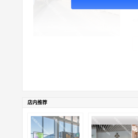
广
价
店内推荐