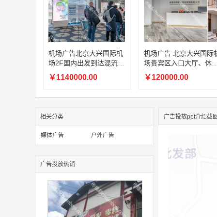
机场广告北京大兴国际机
机场广告 北京大兴国际
场2F国内出发到达混流
场贵宾区入口大厅、休
区、1F国内远机位出发候
区、通道以及餐厅区域
￥1140000.00
￥120000.00
机区LED刷屏广告
子刷屏广告
相关分类
广告投放ppt介绍截
媒体广告
户外广告
广告投放热销