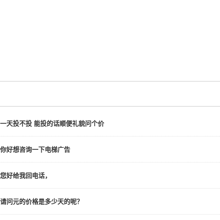
一天投不投 能投的话顺便礼貌问个价
你好想咨询一下电梯广告
您好给我回电话，
请问元的价格是多少天的呢？