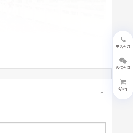
18594048543
电话咨询
微信咨询
购物车
早
微信客服