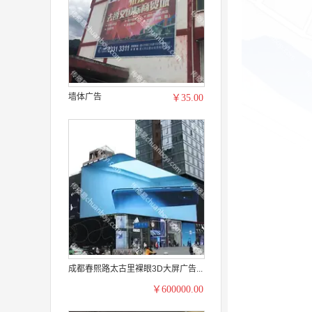
墙体广告
￥35.00
成都春熙路太古里裸眼3D大屏广告...
￥600000.00