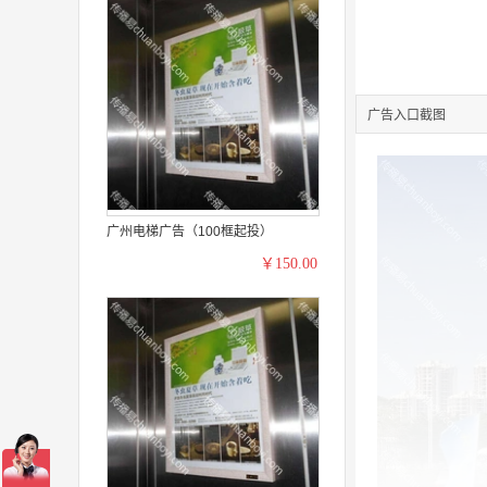
广告入口截图
广州电梯广告（100框起投）
￥150.00