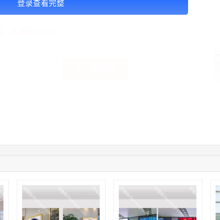
登录查看完整
告投放注意事项：以上价格按周合作
￥48000.00
格：
加入购物车
获取底价
手
03:40:56
157****6971
联系了该媒体所在商家
10:08:47
155****5272
联系了该媒体所在商家
02:32:27
176****3456
联系了该媒体所在商家
04:09:07
182****6963
联系了该媒体所在商家
11:44:28
130****3379
联系了该媒体所在商家
08:36:41
191****0991
联系了该媒体所在商家
05:24:34
186****8762
联系了该媒体所在商家
06:11:20
166****9198
联系了该媒体所在商家
05:17:23
182****1341
联系了该媒体所在商家