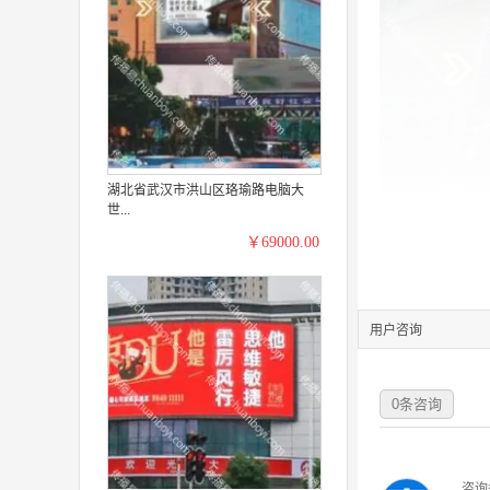
湖北省武汉市洪山区珞瑜路电脑大
世...
￥69000.00
用户咨询
0
条咨询
咨询