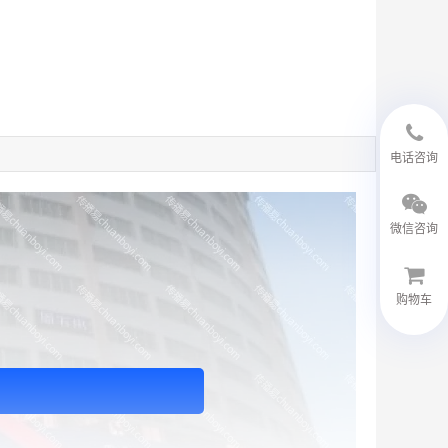
18594048543
电话咨询
微信咨询
购物车
微信客服