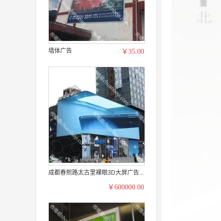
墙体广告
￥35.00
成都春熙路太古里裸眼3D大屏广告...
￥600000.00