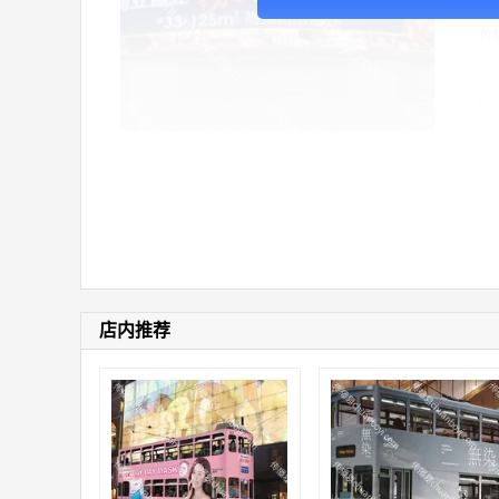
价
店内推荐