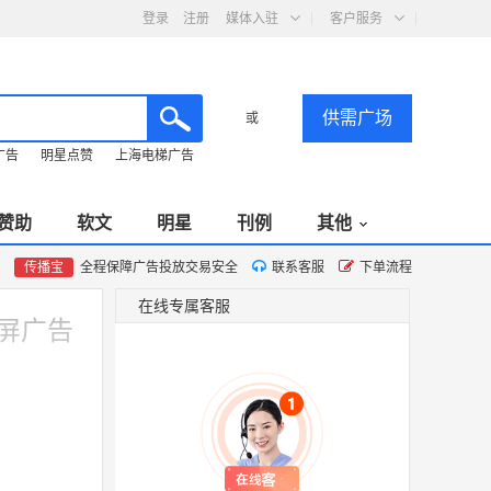
登录
注册
媒体入驻
客户服务
供需广场
或
广告
明星点赞
上海电梯广告
赞助
软文
明星
刊例
其他
传播宝
全程保障广告投放交易安全
联系客服
下单流程
在线专属客服
大屏广告