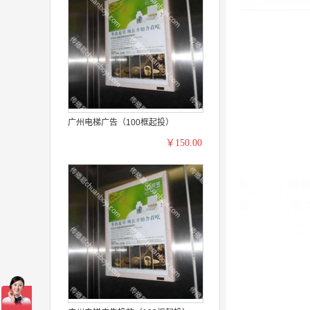
广州电梯广告（100框起投）
￥150.00