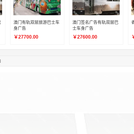
05:24:34
186****8762
联系了该媒体所在商家
05:26:28
139****8472
联系了该媒体所在商家
02:28:16
183****1249
联系了该媒体所在商家
巴
澳门有轨双层旅游巴士车
澳门签名广告有轨双层巴
05:13:40
159****9700
联系了该媒体所在商家
身广告
士车身广告
08:52:47
155****6115
联系了该媒体所在商家
￥27700.00
￥27600.00
￥
03:27:46
181****7631
联系了该媒体所在商家
03:18:49
173****0620
联系了该媒体所在商家
03:20:56
156****3374
联系了该媒体所在商家
图
03:42:33
158****0746
联系了该媒体所在商家