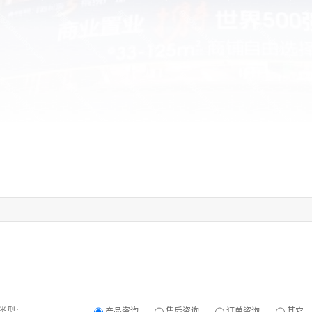
类型：
产品咨询
售后咨询
订单咨询
其它