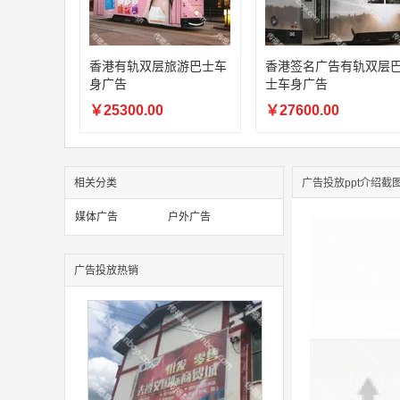
香港有轨双层旅游巴士车
香港签名广告有轨双层
身广告
士车身广告
￥25300.00
￥27600.00
相关分类
广告投放ppt介绍截
媒体广告
户外广告
广告投放热销