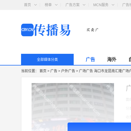
首页
榜单
广告方案
MCN服务
广告
广告
海外
全部媒体分类
当前位置：
首页
>
广告
>
户外广告
>
广场广告 海口市龙昆南汇隆广场户
面
分
收
广