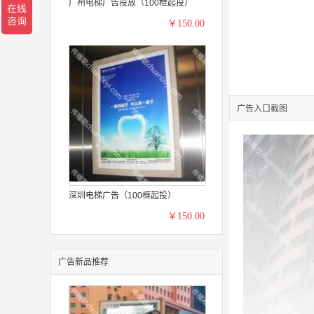
广州电梯广告投放（100框起投）
￥150.00
广告入口截图
深圳电梯广告（100框起投）
￥150.00
广告新品推荐