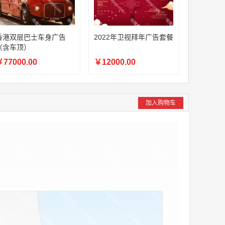
香港双层巴士车身广告
2022年卫视拜年广告套餐
（含车顶）
77000.00
￥12000.00
加入购物车