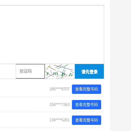
请先登录
186****8707
查看完整号码
156****7363
查看完整号码
139****5261
查看完整号码