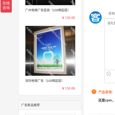
广州电梯广告投放（100框起投）
咨询
￥150.00
深圳电梯广告（100框起投）
￥150.00
问
产品咨询：
还是cpm
广告新品推荐