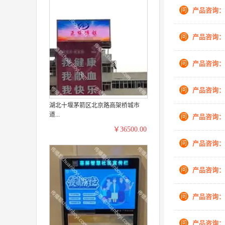
问
产品咨询：
问
产品咨询：
问
产品咨询：
问
产品咨询：
湖北十堰茅箭区北京路高架桥城市
道...
问
产品咨询：
￥36500.00
问
产品咨询：
问
产品咨询：
问
产品咨询：
问
产品咨询：