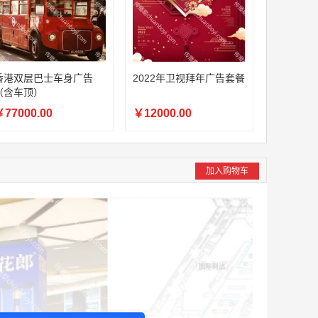
香港双层巴士车身广告
2022年卫视拜年广告套餐
（含车顶）
77000.00
￥12000.00
加入购物车