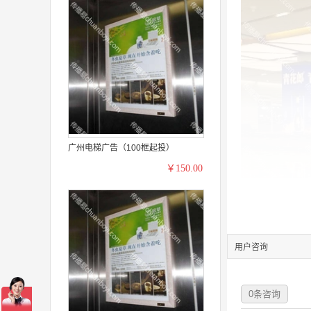
广州电梯广告（100框起投）
￥150.00
用户咨询
0
条咨询