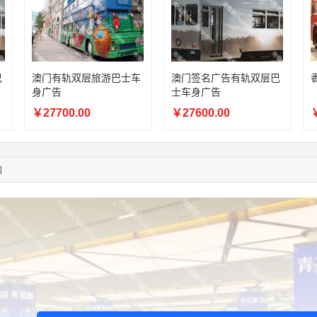
05:24:34
186****8762
联系了该媒体所在商家
06:11:20
166****9198
联系了该媒体所在商家
05:17:23
182****1341
联系了该媒体所在商家
03:00:41
153****4020
联系了该媒体所在商家
08:52:47
155****6115
联系了该媒体所在商家
巴
澳门有轨双层旅游巴士车
澳门签名广告有轨双层巴
身广告
士车身广告
03:27:46
181****7631
联系了该媒体所在商家
03:18:49
173****0620
联系了该媒体所在商家
￥27700.00
￥27600.00
￥
03:20:56
156****3374
联系了该媒体所在商家
03:42:33
158****0746
联系了该媒体所在商家
01:59:39
189****2617
联系了该媒体所在商家
图
12:40:20
177****7961
联系了该媒体所在商家