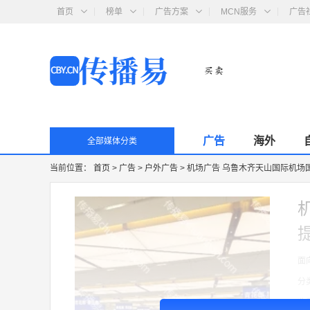
首页
榜单
广告方案
MCN服务
广告
广告
海外
全部媒体分类
当前位置：
首页
>
广告
>
户外广告
>
机场广告 乌鲁木齐天山国际机场国
面
分
收