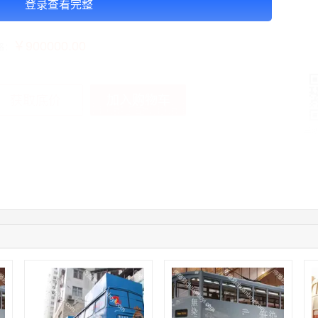
登录查看完整
告投放注意事项：以上价格是刊例价
￥900000.00
格：
加入购物车
获取底价
手
04:12:36
181****8167
联系了该媒体所在商家
04:16:44
181****0078
联系了该媒体所在商家
01:50:54
192****2334
联系了该媒体所在商家
03:40:56
157****6971
联系了该媒体所在商家
10:08:47
155****5272
联系了该媒体所在商家
02:32:27
176****3456
联系了该媒体所在商家
04:09:07
182****6963
联系了该媒体所在商家
11:44:28
130****3379
联系了该媒体所在商家
08:36:41
191****0991
联系了该媒体所在商家