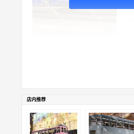
广
价
店内推荐