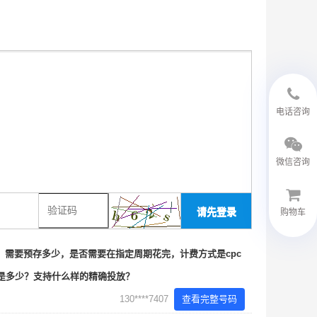
18594048543
电话咨询
微信咨询
请先登录
购物车
微信客服
需要预存多少，是否需要在指定周期花完，计费方式是cpc
费是多少？支持什么样的精确投放？
130****7407
查看完整号码