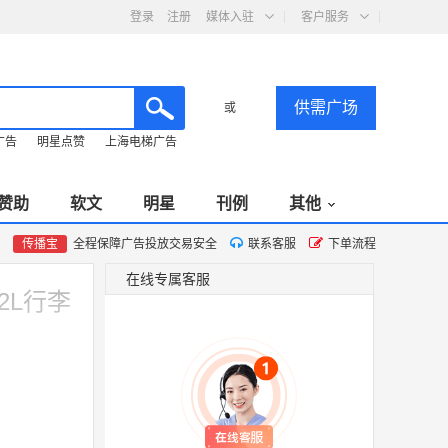
登录
注册
媒体入驻
客户服务
供需广场
或
广告
明星点赞
上海电梯广告
赞助
软文
明星
刊例
其他
传播宝
全程保障广告投放交易安全
联系客服
下单流程
在线专属客服
2L行李