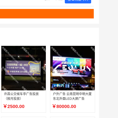
许昌公交候车亭广告投放
户外广告 云南昆明中明大厦
（按月投放）
东北外面LED大屏广告
￥2500.00
￥80000.00