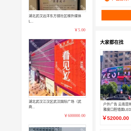
湖北武汉远洋东方镜社区梯外媒体
L...
￥5.00
大家都在找
湖北武汉江汉区武汉国际广场（武
户外广告 云南昆
商...
雅度口腔墙面LE
￥600000.00
￥52000.00