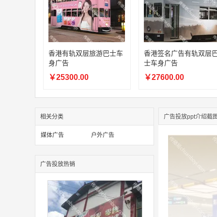
香港有轨双层旅游巴士车
香港签名广告有轨双层
身广告
士车身广告
￥25300.00
￥27600.00
相关分类
广告投放ppt介绍截
媒体广告
户外广告
广告投放热销