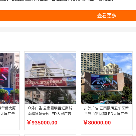
查看更多
明华侨大厦
户外广告 云南昆明百汇商城
户外广告 云南昆明五华区新
D大屏广告
南疆宾馆天桥LED大屏广告
世界百货商超LED大屏广告
￥935000.00
￥80000.00