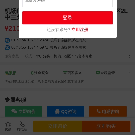
机场广告 乌鲁木齐天山国际机场国际出发区2L
中三角区店铺上方灯箱媒体媒体广告
登录
¥
2100000.00
还没有账号?
立即注册
01:50:54
192****2334
联系了该媒体所在商家
03:40:56
157****6971
联系了该媒体所在商家
10:08:47
155****5272
联系了该媒体所在商家
服务参数
模式：cpt
,
分类：机场
,
地区：乌鲁木齐市
,
02:32:27
176****3456
联系了该媒体所在商家
04:09:07
182****6963
联系了该媒体所在商家
资金安全
商家实名
全程监管
11:44:28
130****3379
联系了该媒体所在商家
请选择线上担保交易，线下交易资金安全不受平台保护
08:36:41
191****0991
联系了该媒体所在商家
05:24:34
186****8762
联系了该媒体所在商家
06:11:20
166****9198
联系了该媒体所在商家
专属客服
05:17:23
182****1341
联系了该媒体所在商家
立即询价
QQ咨询
电话咨询
03:00:41
153****4020
联系了该媒体所在商家
08:52:47
155****6115
联系了该媒体所在商家
立即询价
立即购买
03:27:46
181****7631
联系了该媒体所在商家
收藏
打电话
效果截图
03:18:49
173****0620
联系了该媒体所在商家