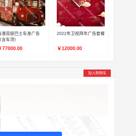
香港双层巴士车身广告
2022年卫视拜年广告套餐
（含车顶）
77000.00
￥12000.00
加入购物车