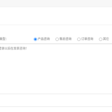
类型：
产品咨询
售后咨询
订单咨询
其它