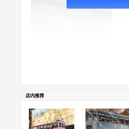
广
价
店内推荐