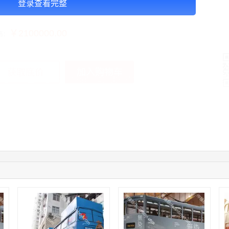
登录查看完整
告投放注意事项：以上价格是刊例价
￥2100000.00
格：
加入购物车
获取底价
手
01:50:54
192****2334
联系了该媒体所在商家
03:40:56
157****6971
联系了该媒体所在商家
10:08:47
155****5272
联系了该媒体所在商家
02:32:27
176****3456
联系了该媒体所在商家
04:09:07
182****6963
联系了该媒体所在商家
11:44:28
130****3379
联系了该媒体所在商家
08:36:41
191****0991
联系了该媒体所在商家
05:24:34
186****8762
联系了该媒体所在商家
06:11:20
166****9198
联系了该媒体所在商家