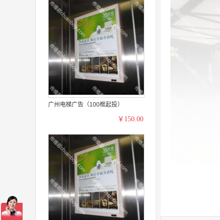
广州电梯广告（100框起投）
￥150.00