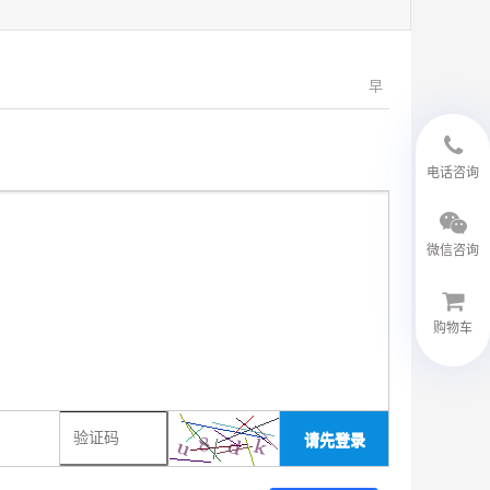
早
18594048543
电话咨询
微信咨询
购物车
微信客服
请先登录