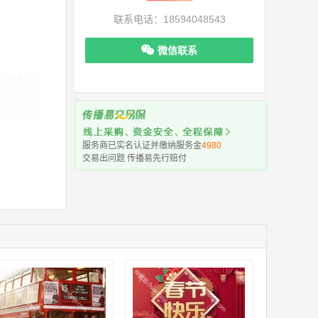
联系电话：18594048543
微信联系
机下单更便捷
服务商已实名认证并缴纳服务金
4980
交易出问题 传播易先行赔付