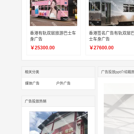
香港有轨双层旅游巴士车
香港签名广告有轨双层
身广告
士车身广告
￥25300.00
￥27600.00
相关分类
广告投放ppt介绍截
媒体广告
户外广告
广告投放热销