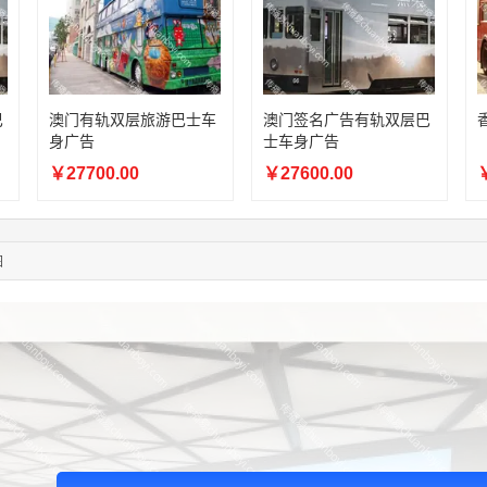
05:17:23
182****1341
联系了该媒体所在商家
03:00:41
153****4020
联系了该媒体所在商家
08:52:47
155****6115
联系了该媒体所在商家
03:27:46
181****7631
联系了该媒体所在商家
03:18:49
173****0620
联系了该媒体所在商家
巴
澳门有轨双层旅游巴士车
澳门签名广告有轨双层巴
身广告
士车身广告
03:20:56
156****3374
联系了该媒体所在商家
03:42:33
158****0746
联系了该媒体所在商家
￥27700.00
￥27600.00
￥
01:59:39
189****2617
联系了该媒体所在商家
12:40:20
177****7961
联系了该媒体所在商家
04:12:36
181****8167
联系了该媒体所在商家
图
04:16:44
181****0078
联系了该媒体所在商家