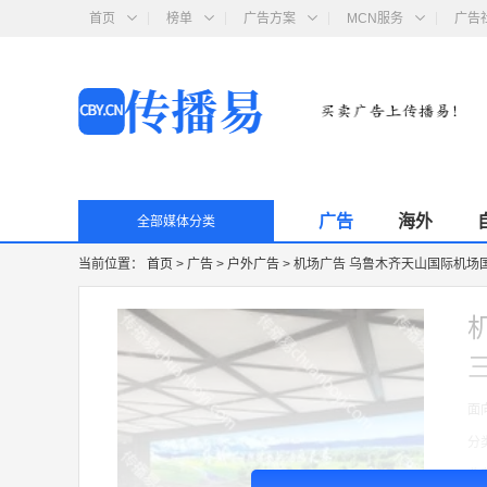
首页
榜单
广告方案
MCN服务
广告
广告
海外
全部媒体分类
当前位置：
首页
>
广告
>
户外广告
>
机场广告 乌鲁木齐天山国际机场
面
分
收