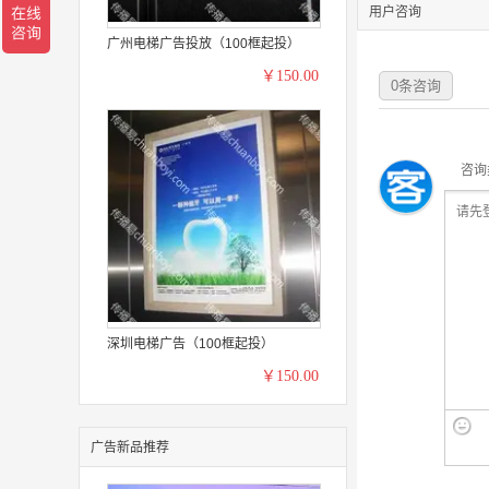
用户咨询
广州电梯广告投放（100框起投）
￥150.00
0
条咨询
咨询
深圳电梯广告（100框起投）
￥150.00
广告新品推荐