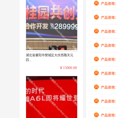
问
产品咨询：
问
产品咨询：
问
产品咨询：
问
产品咨询：
湖北省襄阳市樊城区大庆西路天元
问
产品咨询：
四...
￥15000.00
问
产品咨询：
问
产品咨询：
问
产品咨询：
问
产品咨询：