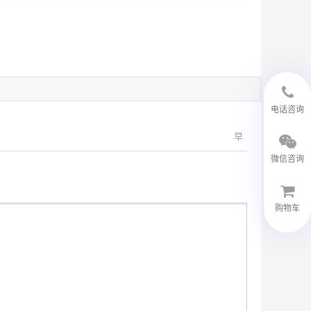
18594048543
电话咨询
早
微信咨询
购物车
微信客服