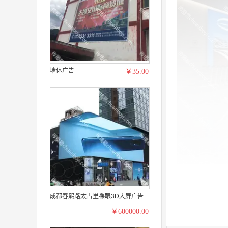
墙体广告
￥35.00
成都春熙路太古里裸眼3D大屏广告...
￥600000.00