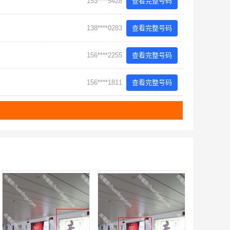
153****5428
查看完整号码
138****0283
查看完整号码
156****2255
查看完整号码
156****1811
查看完整号码