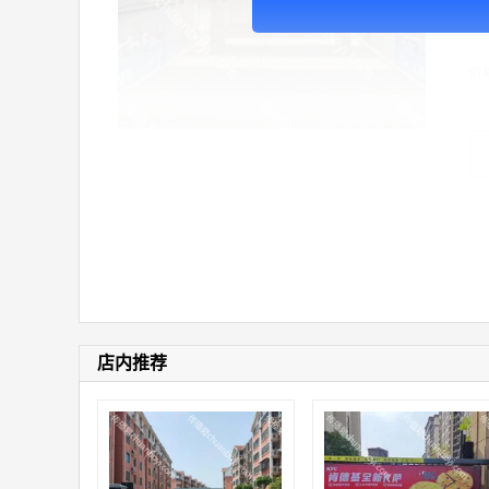
广
价
店内推荐