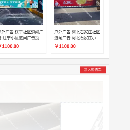
户外广告 辽宁社区道闸广
户外广告 河北石家庄社区
告 辽宁小区道闸广告投放
道闸广告 河北石家庄小区
价格
道闸广告投放价格
1100.00
￥1100.00
加入购物车