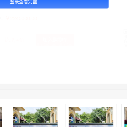
登录查看完整
告投放注意事项：以上价格是刊例价
￥2240000.00
格：
加入购物车
获取底价
手
10:08:47
155****5272
联系了该媒体所在商家
02:32:27
176****3456
联系了该媒体所在商家
04:09:07
182****6963
联系了该媒体所在商家
11:44:28
130****3379
联系了该媒体所在商家
08:36:41
191****0991
联系了该媒体所在商家
05:24:34
186****8762
联系了该媒体所在商家
06:11:20
166****9198
联系了该媒体所在商家
05:17:23
182****1341
联系了该媒体所在商家
03:00:41
153****4020
联系了该媒体所在商家