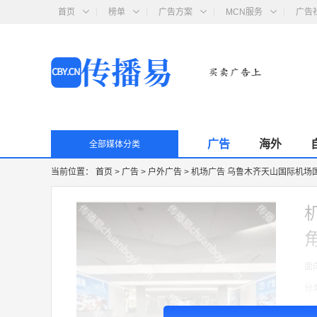
首页
榜单
广告方案
MCN服务
广告
广告
海外
全部媒体分类
当前位置：
首页
>
广告
>
户外广告
>
机场广告 乌鲁木齐天山国际机场
面
分
收