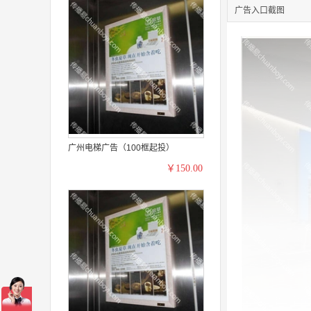
广告入口截图
广州电梯广告（100框起投）
￥150.00