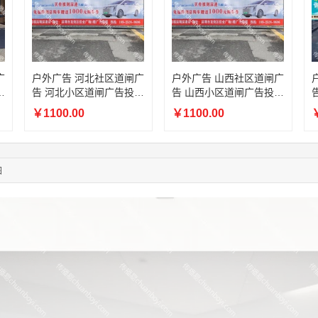
05:19:34
150****6182
联系了该媒体所在商家
03:27:46
181****7631
联系了该媒体所在商家
03:18:49
173****0620
联系了该媒体所在商家
03:20:56
156****3374
联系了该媒体所在商家
03:42:33
158****0746
联系了该媒体所在商家
广
户外广告 河北社区道闸广
户外广告 山西社区道闸广
放
告 河北小区道闸广告投放
告 山西小区道闸广告投放
01:59:39
189****2617
联系了该媒体所在商家
价格
价格
12:40:20
177****7961
联系了该媒体所在商家
￥1100.00
￥1100.00
￥
04:12:36
181****8167
联系了该媒体所在商家
04:16:44
181****0078
联系了该媒体所在商家
01:50:54
192****2334
联系了该媒体所在商家
图
03:40:56
157****6971
联系了该媒体所在商家