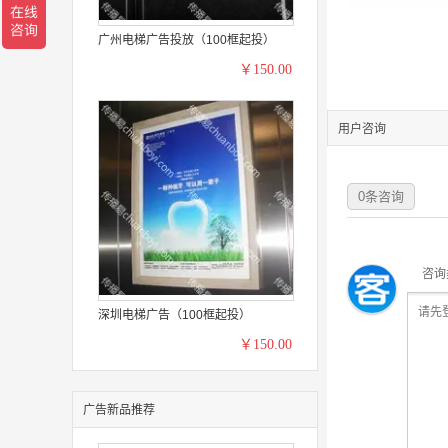
广州电梯广告投放（100框起投）
￥150.00
用户咨询
0
条咨询
咨询
深圳电梯广告（100框起投）
￥150.00
广告新品推荐