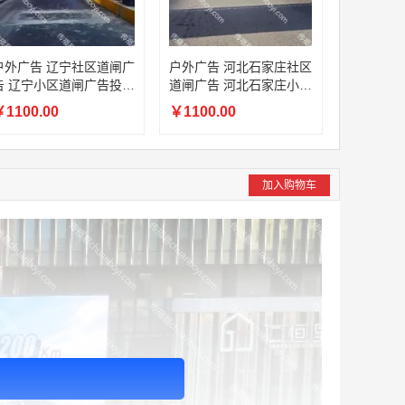
户外广告 辽宁社区道闸广
户外广告 河北石家庄社区
告 辽宁小区道闸广告投放
道闸广告 河北石家庄小区
价格
道闸广告投放价格
1100.00
￥1100.00
加入购物车