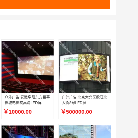
户外广告 安徽阜阳东方巨幕
户外广告 北京大兴区欣旺北
影城电影院高清LED屏
大街8号LED屏
￥10000.00
￥500000.00