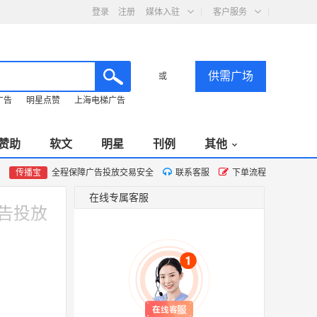
登录
注册
媒体入驻
客户服务
供需广场
或
广告
明星点赞
上海电梯广告
赞助
软文
明星
刊例
其他
传播宝
全程保障广告投放交易安全
联系客服
下单流程
在线专属客服
广告投放