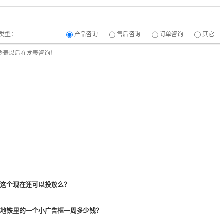
类型：
产品咨询
售后咨询
订单咨询
其它
这个现在还可以投放么？
地铁里的一个小广告框一周多少钱？