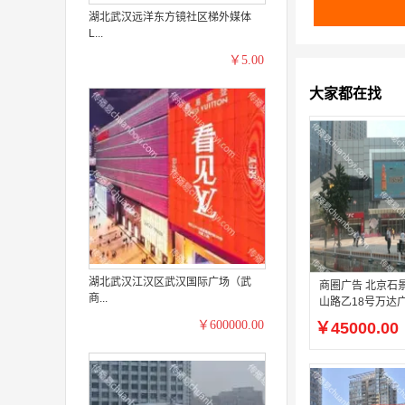
湖北武汉远洋东方镜社区梯外媒体
L...
￥5.00
大家都在找
湖北武汉江汉区武汉国际广场（武
商圈广告 北京石
商...
山路乙18号万达广
￥600000.00
￥45000.00