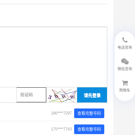
18594048543
电话咨询
微信咨询
购物车
请先登录
微信客服
186****7297
查看完整号码
175****7743
查看完整号码