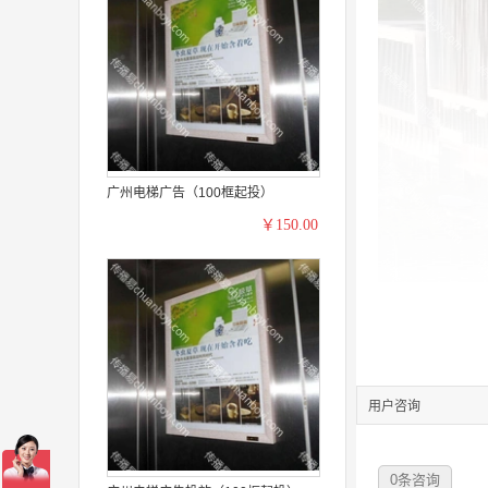
广州电梯广告（100框起投）
￥150.00
用户咨询
0
条咨询