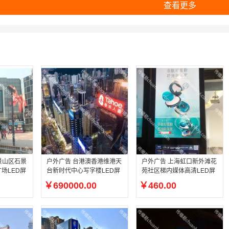
查看更多
景山区石景
户外广告 台港澳香港维港天
户外广告 上海虹口新外滩花
场LED屏
台新时代中心写字楼LED屏
苑社区梯内媒体高清LED屏
￥690000.00
￥460.00