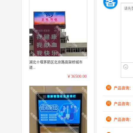
湖北十堰茅箭区北京路高架桥城市
道...
￥36500.00
问
产品咨询：
问
产品咨询：
问
产品咨询：