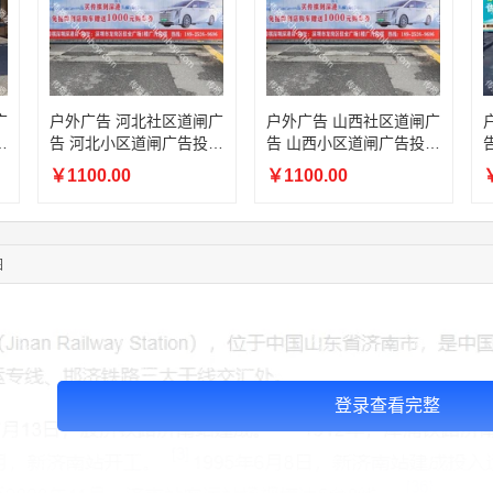
06:11:20
166****9198
联系了该媒体所在商家
05:17:23
182****1341
联系了该媒体所在商家
03:00:41
153****4020
联系了该媒体所在商家
05:19:34
150****6182
联系了该媒体所在商家
03:27:46
181****7631
联系了该媒体所在商家
广
户外广告 河北社区道闸广
户外广告 山西社区道闸广
放
告 河北小区道闸广告投放
告 山西小区道闸广告投放
03:18:49
173****0620
联系了该媒体所在商家
价格
价格
03:20:56
156****3374
联系了该媒体所在商家
￥1100.00
￥1100.00
￥
03:42:33
158****0746
联系了该媒体所在商家
01:59:39
189****2617
联系了该媒体所在商家
12:40:20
177****7961
联系了该媒体所在商家
图
04:12:36
181****8167
联系了该媒体所在商家
登录查看完整