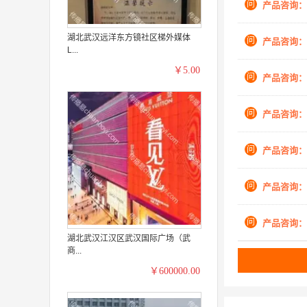
问
产品咨询：
湖北武汉远洋东方镜社区梯外媒体
问
产品咨询：
L...
￥5.00
问
产品咨询：
问
产品咨询：
问
产品咨询：
问
产品咨询：
问
产品咨询：
湖北武汉江汉区武汉国际广场（武
商...
￥600000.00