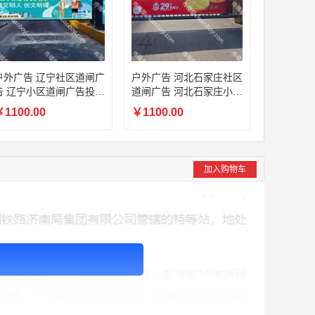
户外广告 辽宁社区道闸广
户外广告 河北石家庄社区
告 辽宁小区道闸广告投放
道闸广告 河北石家庄小区
价格
道闸广告投放价格
1100.00
￥1100.00
加入购物车