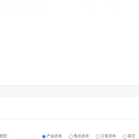
类型：
产品咨询
售后咨询
订单咨询
其它