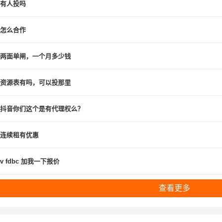
有人投吗
怎么合作
两面单闸，一个月多少钱
资源表有吗，可以投那里
抖音你们这个是有代理权么？
连续租有优惠
v fdbc 加我一下报价
查看更多