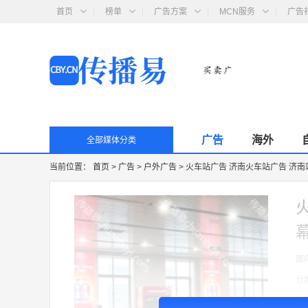
首页
榜单
广告方案
MCN服务
广告
广告
海外
全部媒体分类
当前位置：
首页
>
广告
>
户外广告
>
火车站广告 济南火车站广告 济南
面
分
收