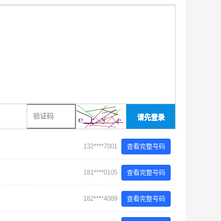
请先登录
132****7001
查看完整号码
181****0105
查看完整号码
182****4089
查看完整号码