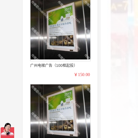
广州电梯广告（100框起投）
￥150.00