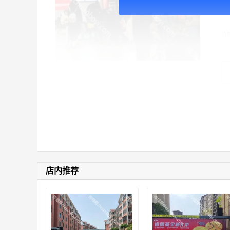
广
价
店内推荐