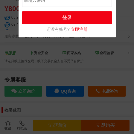
¥
8000.00
03:20:56
156****3374
联系了该媒体所在商家
登录
03:42:33
158****0746
联系了该媒体所在商家
还没有账号?
立即注册
01:59:39
189****2617
联系了该媒体所在商家
服务参数
模式：cpc
,
分类：高铁站
,
地区：黄山市
,
12:40:20
177****7961
联系了该媒体所在商家
04:12:36
181****8167
联系了该媒体所在商家
04:16:44
181****0078
联系了该媒体所在商家
资金安全
商家实名
全程监管
01:50:54
192****2334
联系了该媒体所在商家
请选择线上担保交易，线下交易资金安全不受平台保护
03:40:56
157****6971
联系了该媒体所在商家
10:08:47
155****5272
联系了该媒体所在商家
专属客服
02:32:27
176****3456
联系了该媒体所在商家
04:09:07
182****6963
联系了该媒体所在商家
立即询价
QQ咨询
电话咨询
11:44:28
130****3379
联系了该媒体所在商家
08:36:41
191****0991
联系了该媒体所在商家
05:24:34
186****8762
联系了该媒体所在商家
效果截图
06:11:20
166****9198
联系了该媒体所在商家
05:17:23
182****1341
联系了该媒体所在商家
立即询价
立即购买
收藏
打电话
05:13:40
159****9700
联系了该媒体所在商家