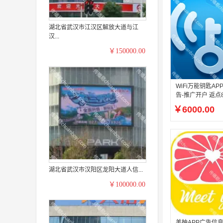
湖北省武汉市江汉区解放大道与江
汉...
￥150000.00
WiFi万能钥匙A
告-推广开户 返点
￥6000.00
湖北省武汉市汉阳区龙阳大道人信...
￥100000.00
美柚APP广告信