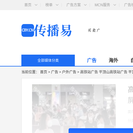
首页
榜单
广告方案
MCN服务
广告
广告
海外
全部媒体分类
当前位置：
首页
>
广告
>
户外广告
>
高铁站广告 平顶山高铁站广告 平
面
分
收