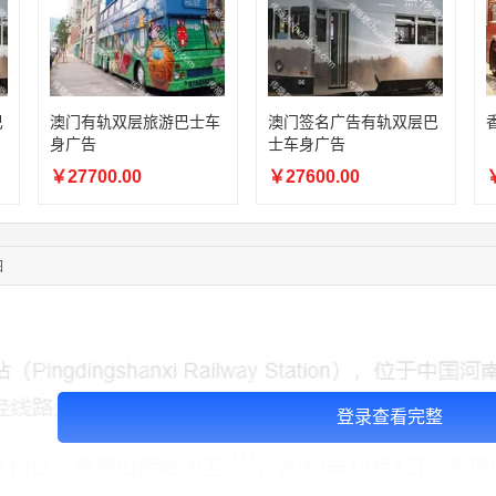
08:36:41
191****0991
联系了该媒体所在商家
05:24:34
186****8762
联系了该媒体所在商家
06:11:20
166****9198
联系了该媒体所在商家
02:28:16
183****1249
联系了该媒体所在商家
巴
澳门有轨双层旅游巴士车
澳门签名广告有轨双层巴
05:13:40
159****9700
联系了该媒体所在商家
身广告
士车身广告
08:52:47
155****6115
联系了该媒体所在商家
￥27700.00
￥27600.00
￥
03:27:46
181****7631
联系了该媒体所在商家
03:18:49
173****0620
联系了该媒体所在商家
03:20:56
156****3374
联系了该媒体所在商家
03:42:33
158****0746
联系了该媒体所在商家
图
登录查看完整