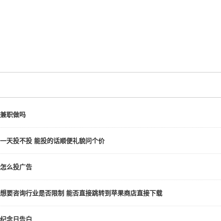
兼职做吗
一天投不投 能投的话顺便礼貌问个价
怎么投广告
想要咨询行业是否限制 能否直接跳转到苹果商店直接下载
纪念日告白