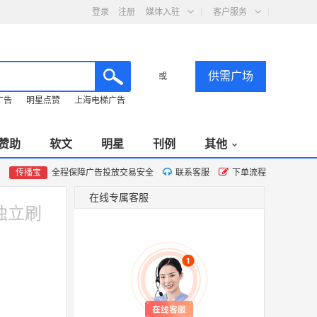
登录
注册
媒体入驻
客户服务
供需广场
或
广告
明星点赞
上海电梯广告
赞助
软文
明星
刊例
其他
传播宝
全程保障广告投放交易安全
联系客服
下单流程
在线专属客服
独立刷