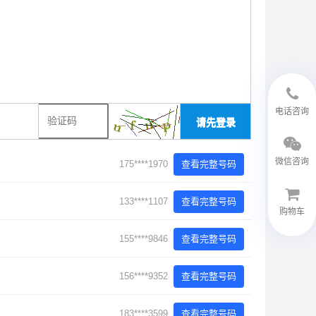
18594048543
电话咨询
请先登录
微信咨询
175****1970
查看完整号码
133****1107
查看完整号码
购物车
155****9846
查看完整号码
微信客服
156****9352
查看完整号码
183****3599
查看完整号码