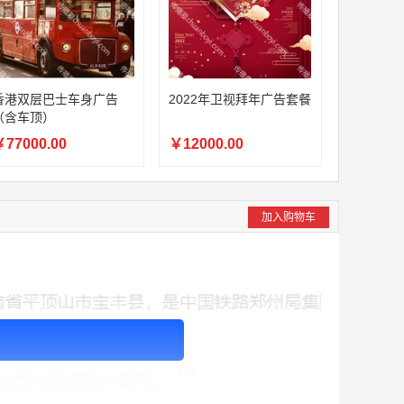
香港双层巴士车身广告
2022年卫视拜年广告套餐
（含车顶）
77000.00
￥12000.00
加入购物车