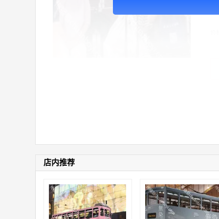
广
价
店内推荐