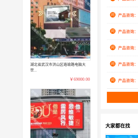
问
产品咨询：
问
产品咨询：
问
产品咨询：
问
产品咨询：
湖北省武汉市洪山区珞瑜路电脑大
世...
￥69000.00
问
产品咨询：
大家都在找