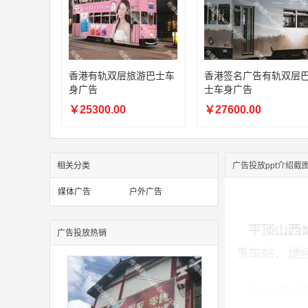
香港有轨双层旅游巴士车
香港签名广告有轨双层
身广告
士车身广告
￥25300.00
￥27600.00
相关分类
广告投放ppt介绍截
媒体广告
户外广告
广告投放热销