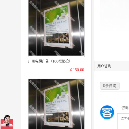
广州电梯广告（100框起投）
用户咨询
￥150.00
0
条咨询
咨询