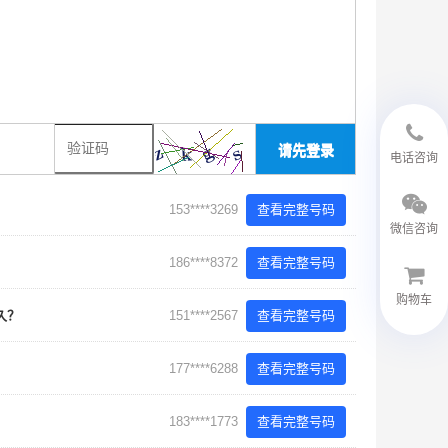
18594048543
请先登录
电话咨询
153****3269
查看完整号码
微信咨询
186****8372
查看完整号码
购物车
多久？
151****2567
查看完整号码
微信客服
177****6288
查看完整号码
183****1773
查看完整号码