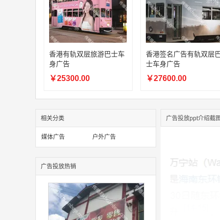
香港有轨双层旅游巴士车
香港签名广告有轨双层
身广告
士车身广告
￥25300.00
￥27600.00
相关分类
广告投放ppt介绍截
媒体广告
户外广告
广告投放热销