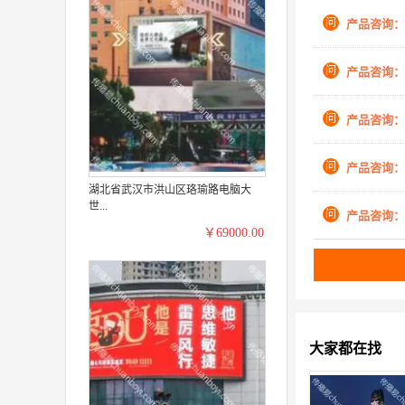
问
产品咨询：
问
产品咨询：
问
产品咨询：
问
产品咨询：
湖北省武汉市洪山区珞瑜路电脑大
世...
问
产品咨询：
￥69000.00
大家都在找