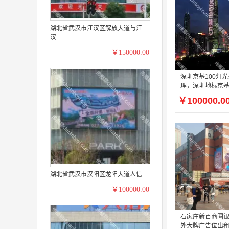
湖北省武汉市江汉区解放大道与江
汉...
￥150000.00
深圳京基100灯
理，深圳地标京基
大屏广告报价
￥100000.0
湖北省武汉市汉阳区龙阳大道人信...
￥100000.00
石家庄新百商圈
外大牌广告位出