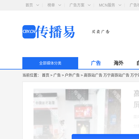
首页
榜单
广告方案
MCN服务
广告
广告
海外
全部媒体分类
当前位置：
首页
>
广告
>
户外广告
>
高铁站广告 万宁高铁站广告 万宁
面
分
收