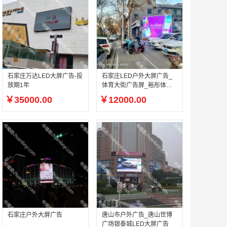
石家庄万达LED大屏广告-投
石家庄LED户外大屏广告_
放期1年
体育大街广告屏_裕彤体育
馆南行1000米
￥35000.00
￥12000.00
石家庄户外大屏广告
唐山市户外广告_唐山世博
广场银泰城LED大屏广告