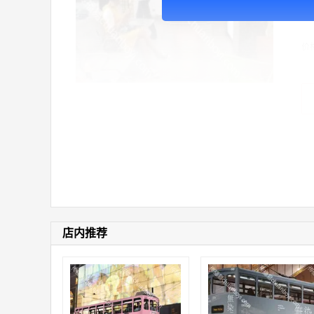
广
价
店内推荐