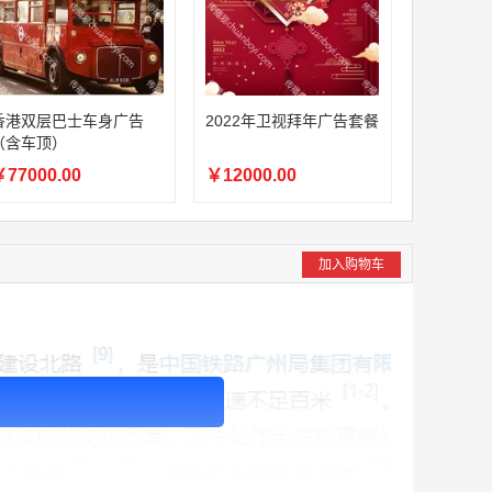
香港双层巴士车身广告
2022年卫视拜年广告套餐
（含车顶）
77000.00
￥12000.00
加入购物车