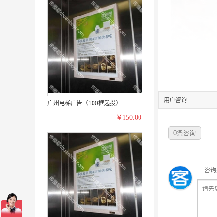
用户咨询
广州电梯广告（100框起投）
￥150.00
0
条咨询
咨询