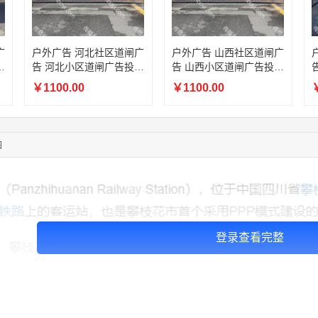
08:52:47
155****6115
联系了该媒体所在商家
03:27:46
181****7631
联系了该媒体所在商家
03:18:49
173****0620
联系了该媒体所在商家
广
户外广告 河北社区道闸广
户外广告 山西社区道闸广
放
告 河北小区道闸广告投放
告 山西小区道闸广告投放
03:20:56
156****3374
联系了该媒体所在商家
价格
价格
03:42:33
158****0746
联系了该媒体所在商家
￥1100.00
￥1100.00
￥
01:59:39
189****2617
联系了该媒体所在商家
12:40:20
177****7961
联系了该媒体所在商家
04:12:36
181****8167
联系了该媒体所在商家
图
登录查看完整