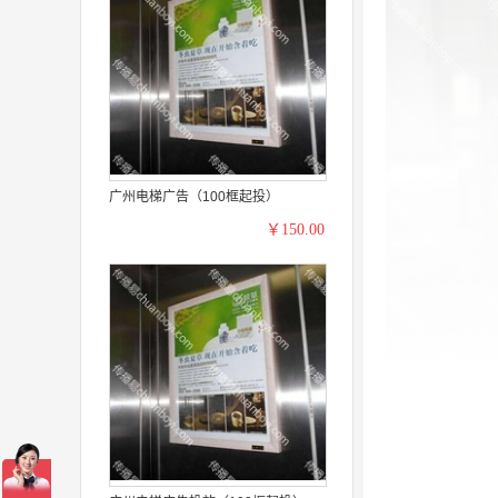
广州电梯广告（100框起投）
￥150.00