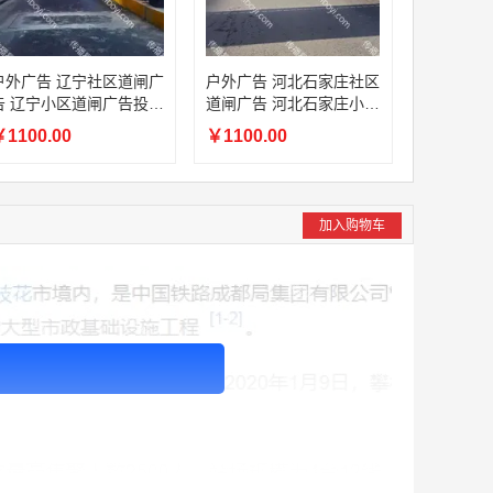
户外广告 辽宁社区道闸广
户外广告 河北石家庄社区
告 辽宁小区道闸广告投放
道闸广告 河北石家庄小区
价格
道闸广告投放价格
1100.00
￥1100.00
加入购物车