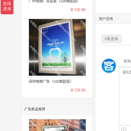
广州电梯广告投放（100框起投）
￥150.00
用户咨询
0
条咨询
咨询
深圳电梯广告（100框起投）
￥150.00
广告新品推荐