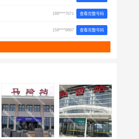
189****7071
查看完整号码
159****9897
查看完整号码