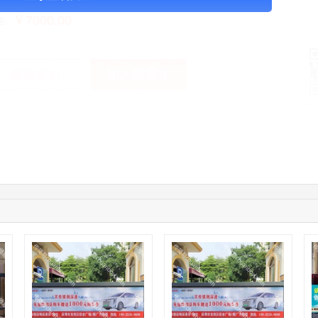
￥7000.00
格：
加入购物车
获取底价
手
04:16:44
181****0078
联系了该媒体所在商家
01:50:54
192****2334
联系了该媒体所在商家
03:40:56
157****6971
联系了该媒体所在商家
10:08:47
155****5272
联系了该媒体所在商家
02:32:27
176****3456
联系了该媒体所在商家
04:09:07
182****6963
联系了该媒体所在商家
11:44:28
130****3379
联系了该媒体所在商家
08:36:41
191****0991
联系了该媒体所在商家
05:24:34
186****8762
联系了该媒体所在商家
06:11:20
166****9198
联系了该媒体所在商家
05:17:23
182****1341
联系了该媒体所在商家
05:13:40
159****9700
联系了该媒体所在商家