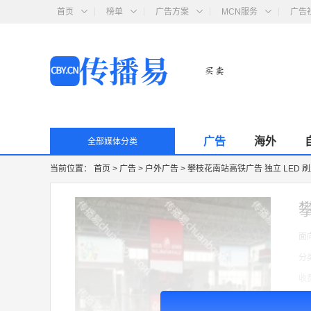
首页
榜单
广告方案
MCN服务
广告
广告
海外
全部媒体分类
当前位置：
首页
>
广告
>
户外广告
>
攀枝花南站高铁广告 独立 LED 
面
分
收
广