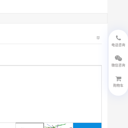
早
18594048543
电话咨询
微信咨询
购物车
微信客服