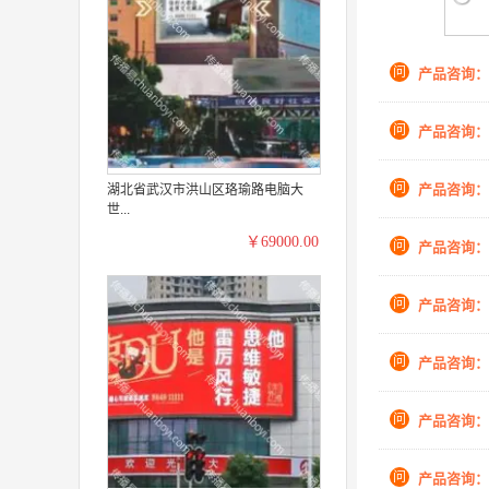
问
产品咨询：
问
产品咨询：
问
产品咨询：
湖北省武汉市洪山区珞瑜路电脑大
世...
￥69000.00
问
产品咨询：
问
产品咨询：
问
产品咨询：
问
产品咨询：
问
产品咨询：