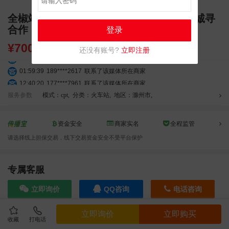
全椒站进出站口广告 优质独立刷屏显示屏诚寻
合作
登录
¥
7000.00
还没有账号?
立即注册
03:42:33
158****0746
联系了该媒体所在商家
01:59:39
189****2617
联系了该媒体所在商家
12:40:20
177****7961
联系了该媒体所在商家
04:12:36
181****8167
联系了该媒体所在商家
服务参数
模式：cpt
,
分类：火车站
,
地区：滁州市
,
04:16:44
181****0078
联系了该媒体所在商家
01:50:54
192****2334
联系了该媒体所在商家
资金安全
商家实名
全程监管
03:40:56
157****6971
联系了该媒体所在商家
请选择线上担保交易，线下交易资金安全不受平台保护
10:08:47
155****5272
联系了该媒体所在商家
02:32:27
176****3456
联系了该媒体所在商家
04:09:07
182****6963
联系了该媒体所在商家
专属客服
11:44:28
130****3379
联系了该媒体所在商家
立即询价
QQ咨询
电话咨询
08:36:41
191****0991
联系了该媒体所在商家
05:24:34
186****8762
联系了该媒体所在商家
立即询价
立即购买
05:26:28
139****8472
联系了该媒体所在商家
收藏
打电话
效果截图
02:28:16
183****1249
联系了该媒体所在商家