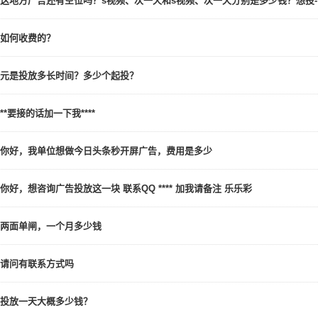
这地方广告还有空位吗？s视频、次一天和s视频、次一天分别是多少钱？想投
如何收费的？
元是投放多长时间？多少个起投？
**要接的话加一下我****
你好，我单位想做今日头条秒开屏广告，费用是多少
你好，想咨询广告投放这一块 联系QQ **** 加我请备注 乐乐彩
两面单闸，一个月多少钱
请问有联系方式吗
投放一天大概多少钱？