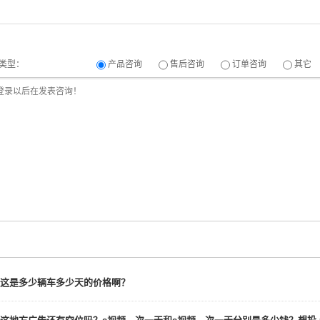
类型：
产品咨询
售后咨询
订单咨询
其它
这是多少辆车多少天的价格啊？