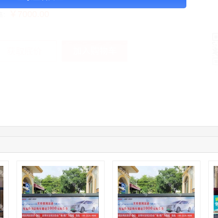
￥7000.00
格：
加入购物车
获取底价
手
04:12:36
181****8167
联系了该媒体所在商家
04:16:44
181****0078
联系了该媒体所在商家
01:50:54
192****2334
联系了该媒体所在商家
03:40:56
157****6971
联系了该媒体所在商家
10:08:47
155****5272
联系了该媒体所在商家
02:32:27
176****3456
联系了该媒体所在商家
04:09:07
182****6963
联系了该媒体所在商家
11:44:28
130****3379
联系了该媒体所在商家
08:36:41
191****0991
联系了该媒体所在商家
05:24:34
186****8762
联系了该媒体所在商家
06:11:20
166****9198
联系了该媒体所在商家