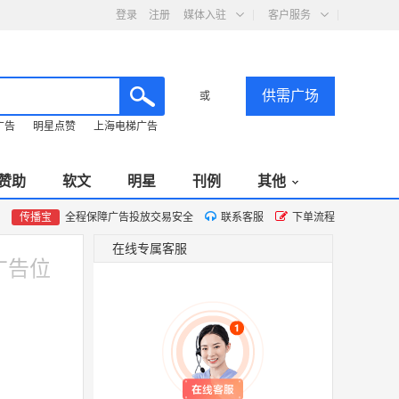
登录
注册
媒体入驻
客户服务
供需广场
或
广告
明星点赞
上海电梯广告
赞助
软文
明星
刊例
其他
传播宝
全程保障广告投放交易安全
联系客服
下单流程
在线专属客服
广告位