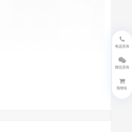
18594048543
电话咨询
微信咨询
购物车
微信客服