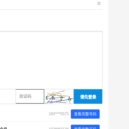
早
请先登录
183****5573
查看完整号码