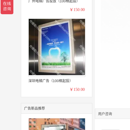
广州电梯广告投放（100框起投）
￥150.00
深圳电梯广告（100框起投）
￥150.00
广告新品推荐
用户咨询