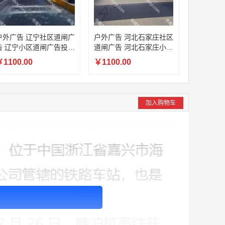
户外广告 辽宁社区道闸广
户外广告 河北石家庄社区
告 辽宁小区道闸广告投放
道闸广告 河北石家庄小区
价格
道闸广告投放价格
1100.00
￥1100.00
加入购物车