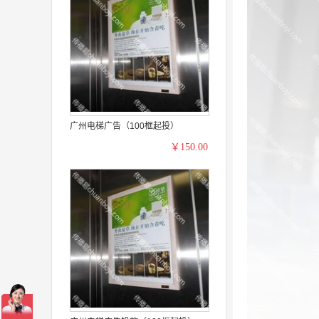
广州电梯广告（100框起投）
￥150.00