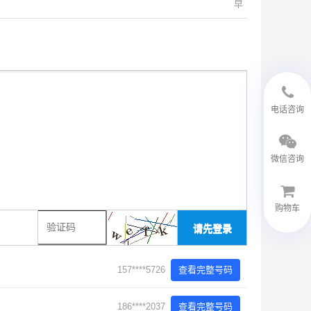
早
18594048543
电话咨询
微信咨询
购物车
请先登录
微信客服
157****5726
查看完整号码
186****2037
查看完整号码