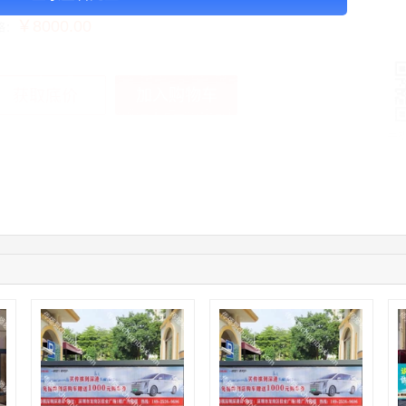
￥8000.00
格：
加入购物车
获取底价
手
12:40:20
177****7961
联系了该媒体所在商家
04:12:36
181****8167
联系了该媒体所在商家
04:16:44
181****0078
联系了该媒体所在商家
01:50:54
192****2334
联系了该媒体所在商家
03:40:56
157****6971
联系了该媒体所在商家
10:08:47
155****5272
联系了该媒体所在商家
02:32:27
176****3456
联系了该媒体所在商家
04:09:07
182****6963
联系了该媒体所在商家
11:44:28
130****3379
联系了该媒体所在商家
08:36:41
191****0991
联系了该媒体所在商家
05:24:34
186****8762
联系了该媒体所在商家