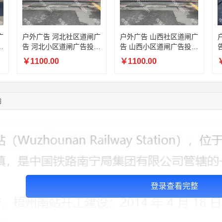
10:41:47
139****8472
联系了该媒体所在商家
02:28:16
183****1249
联系了该媒体所在商家
05:13:40
159****9700
联系了该媒体所在商家
广
户外广告 河北社区道闸广
户外广告 山西社区道闸广
08:52:47
155****6115
联系了该媒体所在商家
放
告 河北小区道闸广告投放
告 山西小区道闸广告投放
03:27:46
181****7631
联系了该媒体所在商家
价格
价格
￥1100.00
￥1100.00
￥
03:18:49
173****0620
联系了该媒体所在商家
03:20:56
156****3374
联系了该媒体所在商家
03:42:33
158****0746
联系了该媒体所在商家
图
01:59:39
189****2617
联系了该媒体所在商家
登录查看完整