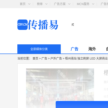
首页
榜单
广告方案
MCN服务
广告
广告
海外
全部媒体分类
当前位置：
首页
>
广告
>
户外广告
>
梧州南站 独立刷屏 LED 大屏商
面
分
收
广