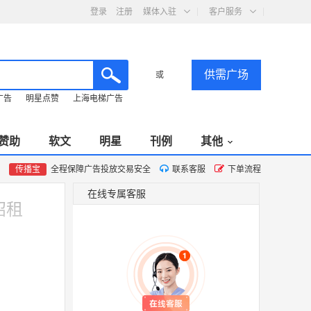
登录
注册
媒体入驻
客户服务
供需广场
或
广告
明星点赞
上海电梯广告
赞助
软文
明星
刊例
其他
传播宝
全程保障广告投放交易安全
联系客服
下单流程
在线专属客服
招租