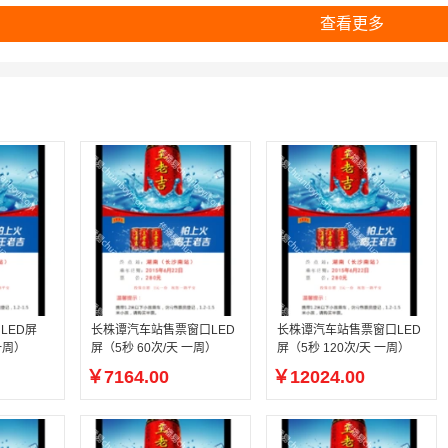
查看更多
LED屏
长株谭汽车站售票窗口LED
长株谭汽车站售票窗口LED
 360次/天 一周）
屏（5秒 60次/天 一周）
屏（5秒 120次/天 一周）
￥7164.00
￥12024.00