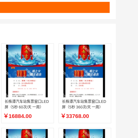
长株谭汽车站售票窗口LED
长株谭汽车站售票窗口LED
屏（5秒 60次/天 一周）
屏（5秒 360次/天 一周）
￥16884.00
￥33768.00