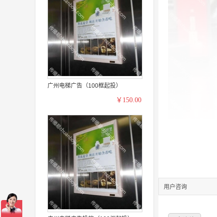
广州电梯广告（100框起投）
￥150.00
用户咨询