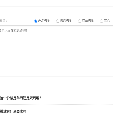
类型：
产品咨询
售后咨询
订单咨询
其它
这个价格是单周还是双周啊？
投放有什么要求吗