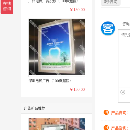
广州电梯广告投放（100框起投）
0
条咨询
￥150.00
咨询
深圳电梯广告（100框起投）
￥150.00
广告新品推荐
问
产品咨询：
问
产品咨询：