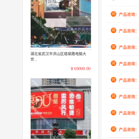
问
产品咨询：
问
产品咨询：
问
产品咨询：
湖北省武汉市洪山区珞瑜路电脑大
世...
问
产品咨询：
￥69000.00
问
产品咨询：
问
产品咨询：
问
产品咨询：
问
产品咨询：