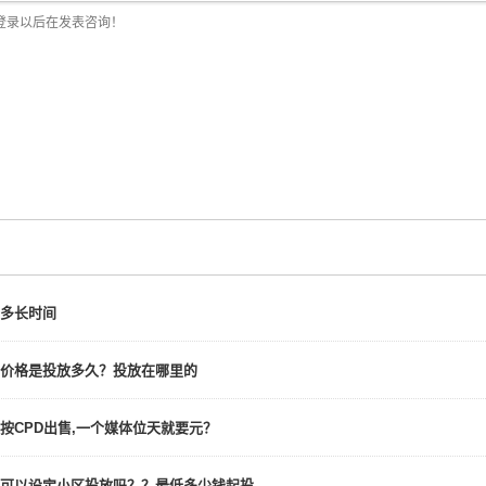
多长时间
价格是投放多久？投放在哪里的
按CPD出售,一个媒体位天就要元？
可以设定小区投放吗？？最低多少钱起投，