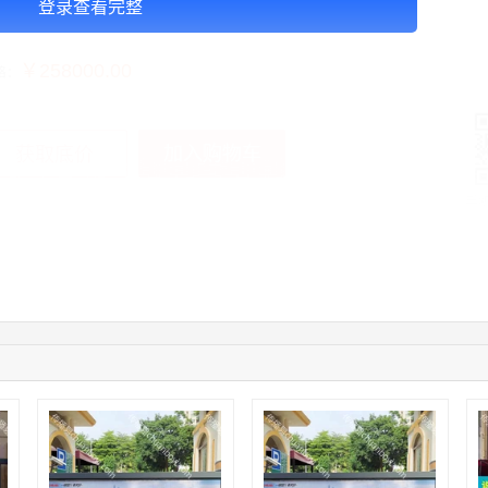
登录查看完整
告投放注意事项：1周起投
￥258000.00
格：
加入购物车
获取底价
手
01:50:54
192****2334
联系了该媒体所在商家
03:40:56
157****6971
联系了该媒体所在商家
10:08:47
155****5272
联系了该媒体所在商家
02:32:27
176****3456
联系了该媒体所在商家
04:09:07
182****6963
联系了该媒体所在商家
11:44:28
130****3379
联系了该媒体所在商家
08:36:41
191****0991
联系了该媒体所在商家
05:24:34
186****8762
联系了该媒体所在商家
06:11:20
166****9198
联系了该媒体所在商家
05:17:23
182****1341
联系了该媒体所在商家