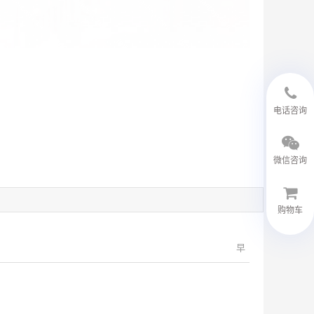
18594048543
电话咨询
微信咨询
购物车
早
微信客服