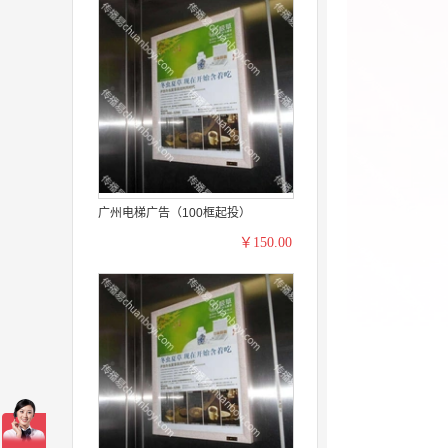
广州电梯广告（100框起投）
￥150.00