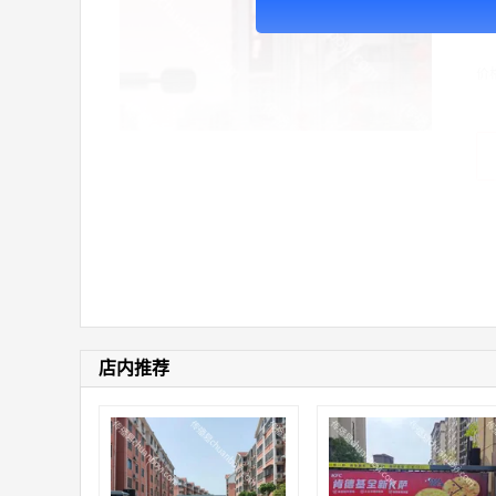
广
价
店内推荐