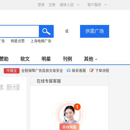
登录
注册
媒体入驻
客户服务
供需广场
或
广告
明星点赞
上海电梯广告
赞助
软文
明星
刊例
其他
传播宝
全程保障广告投放交易安全
联系客服
下单流程
在线专属客服
 新绿