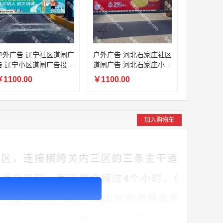
户外广告 辽宁社区道闸广
户外广告 河北石家庄社区
告 辽宁小区道闸广告投放
道闸广告 河北石家庄小区
价格
道闸广告投放价格
1100.00
￥1100.00
加入购物车