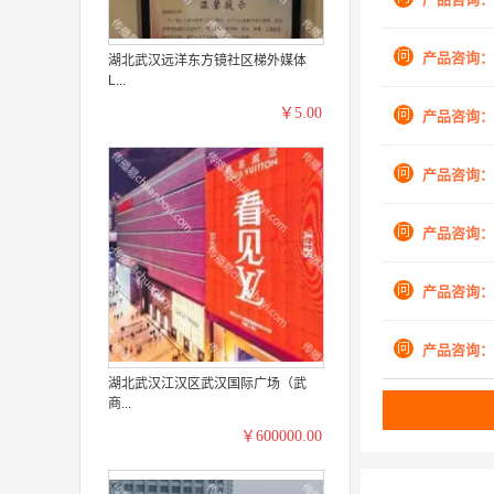
问
产品咨询：
湖北武汉远洋东方镜社区梯外媒体
L...
￥5.00
问
产品咨询：
问
产品咨询：
问
产品咨询：
问
产品咨询：
问
产品咨询：
湖北武汉江汉区武汉国际广场（武
商...
￥600000.00