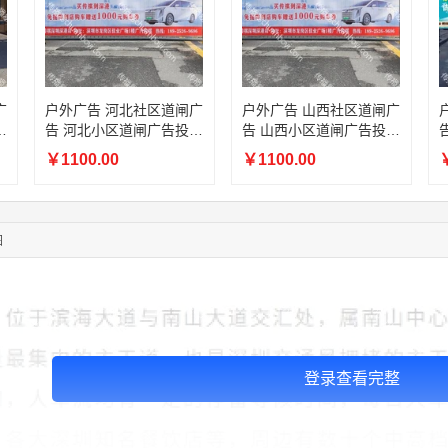
03:00:41
153****4020
联系了该媒体所在商家
05:19:34
150****6182
联系了该媒体所在商家
03:27:46
181****7631
联系了该媒体所在商家
03:18:49
173****0620
联系了该媒体所在商家
广
户外广告 河北社区道闸广
户外广告 山西社区道闸广
03:20:56
156****3374
联系了该媒体所在商家
放
告 河北小区道闸广告投放
告 山西小区道闸广告投放
03:42:33
158****0746
联系了该媒体所在商家
价格
价格
￥1100.00
￥1100.00
￥
01:59:39
189****2617
联系了该媒体所在商家
12:40:20
177****7961
联系了该媒体所在商家
04:12:36
181****8167
联系了该媒体所在商家
04:16:44
181****0078
联系了该媒体所在商家
图
登录查看完整