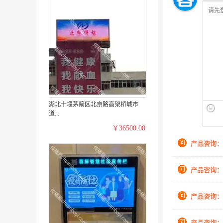
湖北十堰茅箭区北京路高架桥城市
道...
￥36500.00
问
产品咨询：
问
产品咨询：
问
产品咨询：
问
产品咨询：