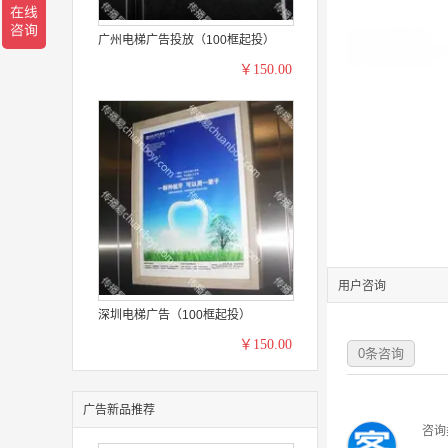
广州电梯广告投放（100框起投）
￥150.00
用户咨询
深圳电梯广告（100框起投）
￥150.00
0
条咨询
广告新品推荐
咨询