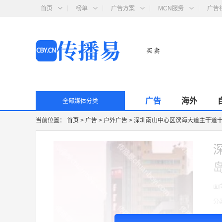
首页
榜单
广告方案
MCN服务
广告
广告
海外
全部媒体分类
当前位置：
首页
>
广告
>
户外广告
>
深圳南山中心区滨海大道主干道十字
面
分
收