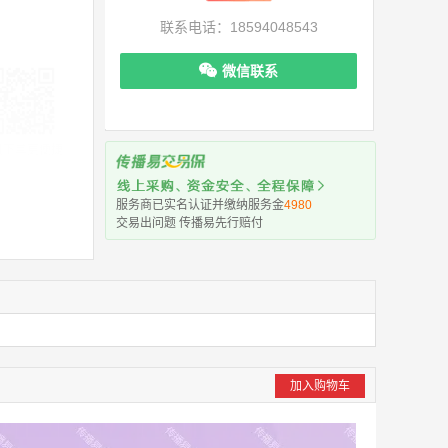
联系电话：18594048543
微信联系
机下单更便捷
服务商已实名认证并缴纳服务金
4980
交易出问题 传播易先行赔付
加入购物车