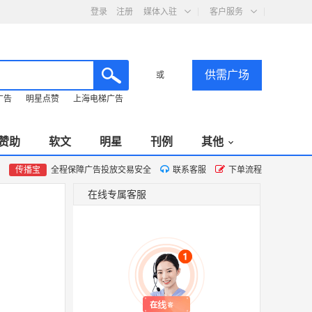
登录
注册
媒体入驻
客户服务
供需广场
或
广告
明星点赞
上海电梯广告
赞助
软文
明星
刊例
其他
传播宝
全程保障广告投放交易安全
联系客服
下单流程
在线专属客服