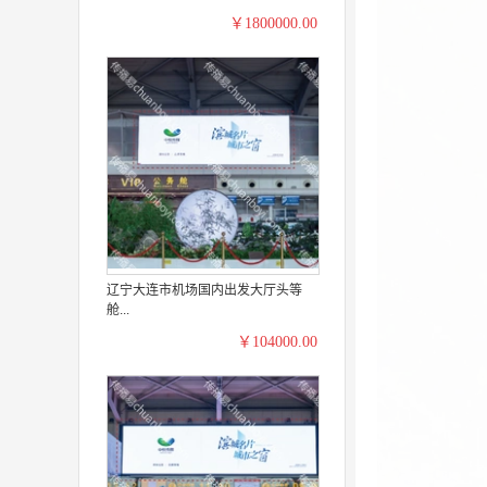
￥1800000.00
辽宁大连市机场国内出发大厅头等
舱...
￥104000.00