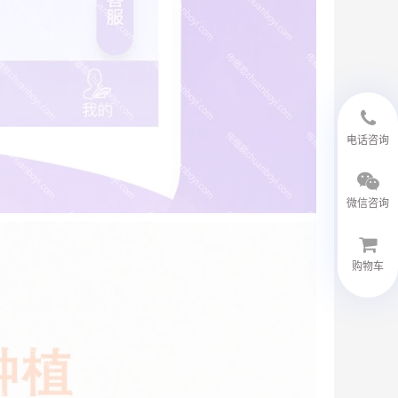
18594048543
电话咨询
微信咨询
购物车
微信客服