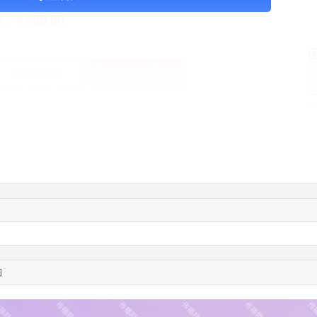
￥600.00
格：
加入购物车
获取底价
手
04:16:44
181****0078
联系了该媒体所在商家
01:50:54
192****2334
联系了该媒体所在商家
03:40:56
157****6971
联系了该媒体所在商家
10:08:47
155****5272
联系了该媒体所在商家
02:32:27
176****3456
联系了该媒体所在商家
04:09:07
182****6963
联系了该媒体所在商家
11:44:28
130****3379
联系了该媒体所在商家
08:36:41
191****0991
联系了该媒体所在商家
图
05:24:34
186****8762
联系了该媒体所在商家
05:26:28
139****8472
联系了该媒体所在商家
02:28:16
183****1249
联系了该媒体所在商家