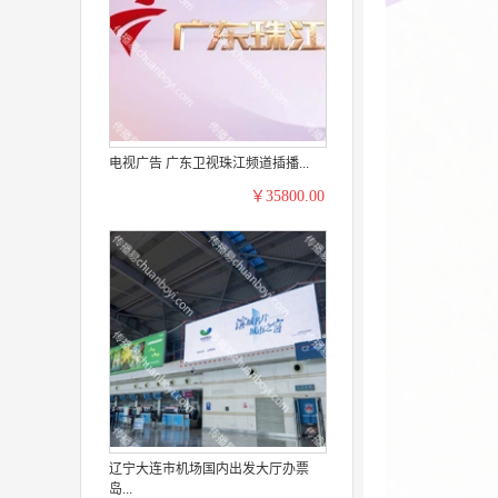
电视广告 广东卫视珠江频道插播...
￥35800.00
辽宁大连市机场国内出发大厅办票
岛...