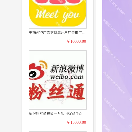
美柚APP广告信息流开户广告推广...
￥10000.00
新浪粉丝通充值一万5，返点5个点
￥15000.00