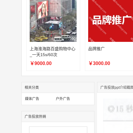
上海淮海路百盛购物中心
品牌推广
_一天15s/60次
￥9000.00
￥3000.00
相关分类
广告投放ppt介绍截
媒体广告
户外广告
广告投放热销