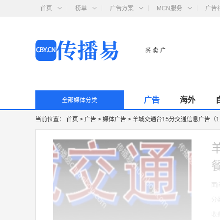
首页
榜单
广告方案
MCN服务
广告
广告
海外
全部媒体分类
当前位置：
首页
>
广告
>
媒体广告
>
羊城交通台15分交通信息广告（
面
分
收