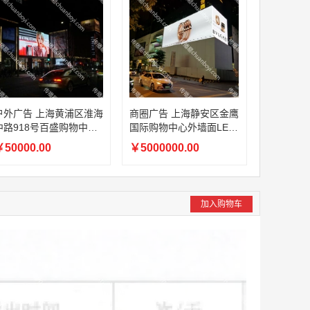
户外广告 上海黄浦区淮海
商圈广告 上海静安区金鹰
中路918号百盛购物中心L
国际购物中心外墙面LED
ED屏
屏
50000.00
￥5000000.00
加入购物车