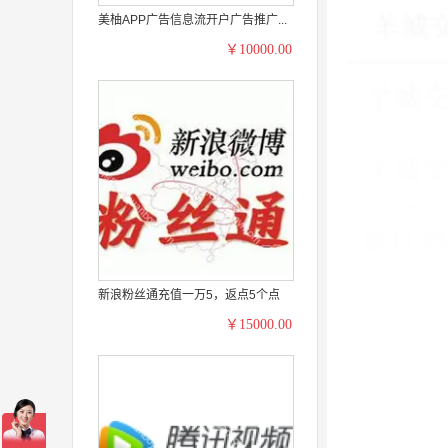
美柚APP广告信息流开户广告推广...
￥10000.00
新浪粉丝通充值一万5，返点5个点
￥15000.00