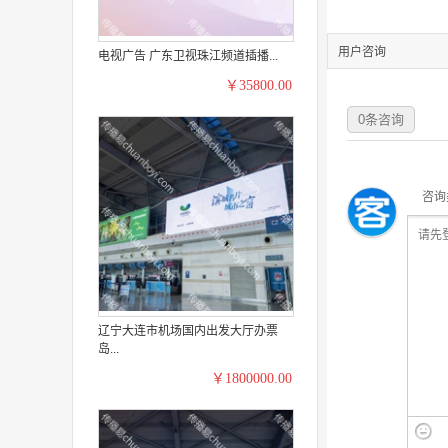
用户咨询
电视广告 广东卫视珠江频道插播...
￥35800.00
0
条咨询
咨询
辽宁大连市机场国内出发大厅办票
岛...
￥1800000.00