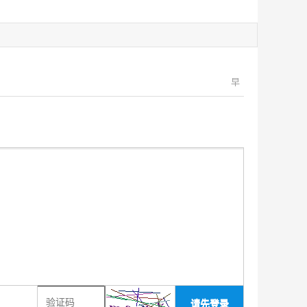
早
请先登录