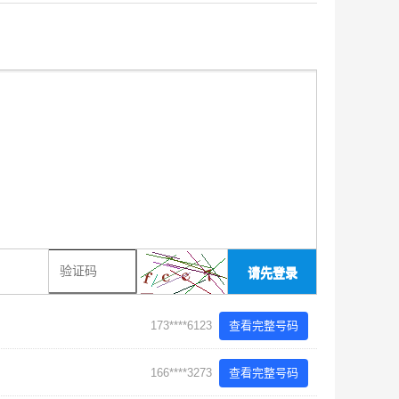
请先登录
173****6123
查看完整号码
166****3273
查看完整号码