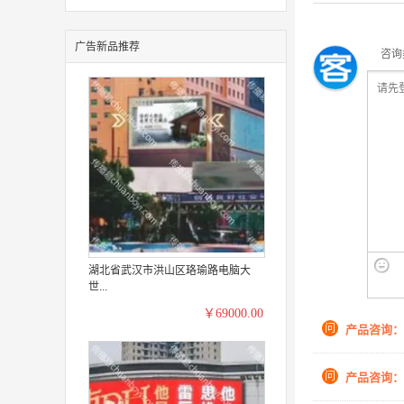
广告新品推荐
咨询
湖北省武汉市洪山区珞瑜路电脑大
世...
￥69000.00
问
产品咨询：
问
产品咨询：