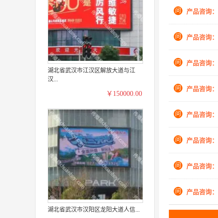
问
产品咨询：
问
产品咨询：
问
产品咨询：
湖北省武汉市江汉区解放大道与江
汉...
问
产品咨询：
￥150000.00
问
产品咨询：
问
产品咨询：
问
产品咨询：
问
产品咨询：
湖北省武汉市汉阳区龙阳大道人信...