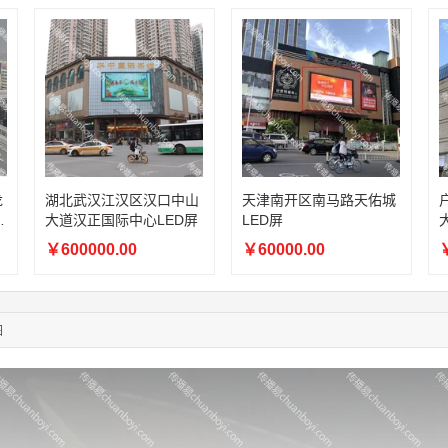
03:18:49
173****0620
联系了该媒体所在商家
03:20:56
156****3374
联系了该媒体所在商家
03:42:33
158****0746
联系了该媒体所在商家
01:59:39
189****2617
联系了该媒体所在商家
12:40:20
177****7961
联系了该媒体所在商家
04:12:36
181****8167
联系了该媒体所在商家
04:16:44
181****0078
联系了该媒体所在商家
01:50:54
192****2334
联系了该媒体所在商家
03:40:56
157****6971
联系了该媒体所在商家
龙
湖北武汉江汉区汉口中山
天津南开区南马路天佑城
大道汉正国际中心LED屏
LED屏
10:08:47
155****5272
联系了该媒体所在商家
02:32:27
176****3456
联系了该媒体所在商家
￥600000.00
￥60000.00
￥
04:09:07
182****6963
联系了该媒体所在商家
11:44:28
130****3379
联系了该媒体所在商家
08:36:41
191****0991
联系了该媒体所在商家
图
05:24:34
186****8762
联系了该媒体所在商家