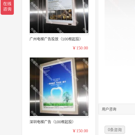
广州电梯广告投放（100框起投）
￥150.00
用户咨询
深圳电梯广告（100框起投）
0
条咨询
￥150.00