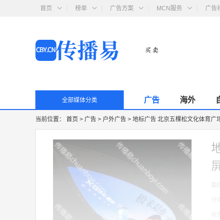
首页
榜单
广告方案
MCN服务
广告
广告
海外
全部媒体分类
当前位置：
首页
>
广告
>
户外广告
>
地标广告 北京五棵松文化体育广场
面
分
收