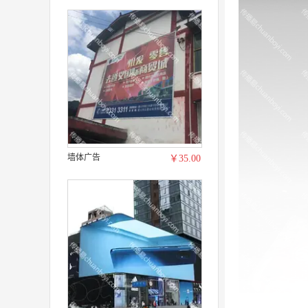
墙体广告
￥35.00