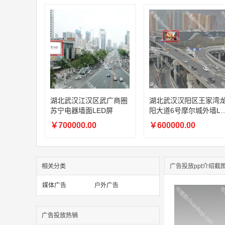
湖北武汉江汉区武广商圈
湖北武汉汉阳区王家湾
苏宁电器墙面LED屏
阳大道6号摩尔城外墙LE
D屏
￥700000.00
￥600000.00
相关分类
广告投放ppt介绍截
媒体广告
户外广告
广告投放热销