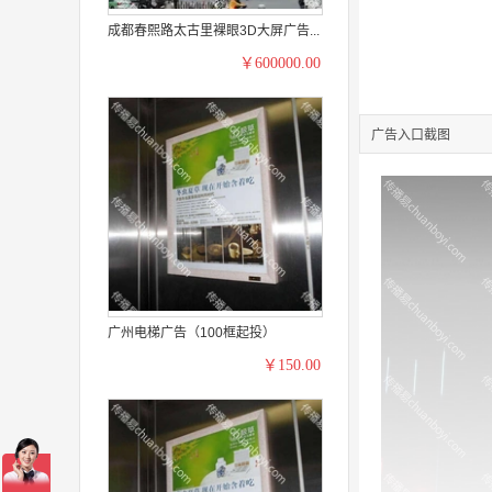
成都春熙路太古里裸眼3D大屏广告...
￥600000.00
广告入口截图
广州电梯广告（100框起投）
￥150.00