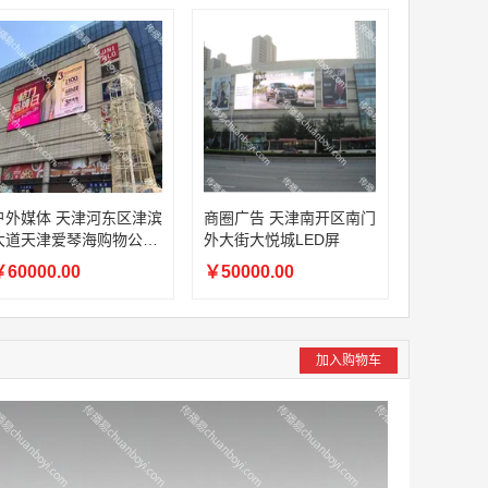
户外媒体 天津河东区津滨
商圈广告 天津南开区南门
大道天津爱琴海购物公园
外大街大悦城LED屏
LED屏
60000.00
￥50000.00
加入购物车