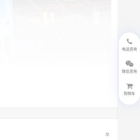
18594048543
电话咨询
微信咨询
购物车
微信客服
早