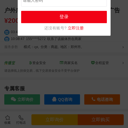
户外广告 河南郑州金水区智汇城LED大屏广告
登录
¥
200000.00
还没有账号?
立即注册
03:40:56
157****6971
联系了该媒体所在商家
10:08:47
155****5272
联系了该媒体所在商家
02:32:27
176****3456
联系了该媒体所在商家
服务参数
模式：cpt
,
分类：商超
,
地区：郑州市
,
04:09:07
182****6963
联系了该媒体所在商家
11:44:28
130****3379
联系了该媒体所在商家
资金安全
商家实名
全程监管
08:36:41
191****0991
联系了该媒体所在商家
请选择线上担保交易，线下交易资金安全不受平台保护
05:24:34
186****8762
联系了该媒体所在商家
06:11:20
166****9198
联系了该媒体所在商家
05:17:23
182****1341
联系了该媒体所在商家
专属客服
03:00:41
153****4020
联系了该媒体所在商家
立即询价
QQ咨询
电话咨询
08:52:47
155****6115
联系了该媒体所在商家
03:27:46
181****7631
联系了该媒体所在商家
03:18:49
173****0620
联系了该媒体所在商家
效果截图
立即询价
立即购买
03:20:56
156****3374
联系了该媒体所在商家
收藏
打电话