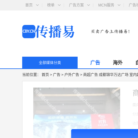
首页
榜单
广告方案
MCN服务
广告
广告
海外
全部媒体分类
当前位置：
首页
>
广告
>
户外广告
>
商超广告 成都锦华万达广场 室
面
分
收
广