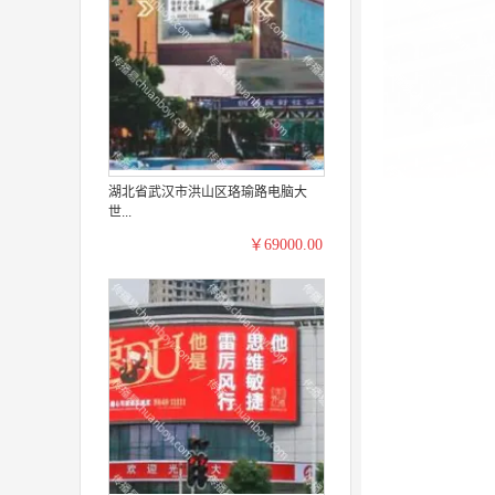
湖北省武汉市洪山区珞瑜路电脑大
世...
￥69000.00