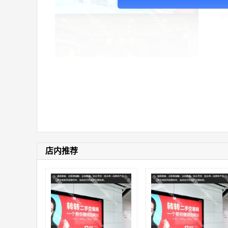
价
店内推荐