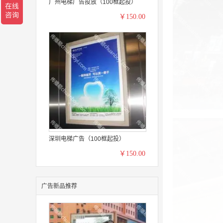
广州电梯广告投放（100框起投）
￥150.00
深圳电梯广告（100框起投）
￥150.00
广告新品推荐