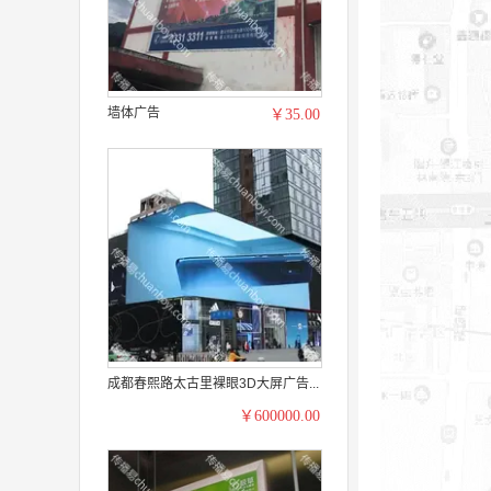
墙体广告
￥35.00
成都春熙路太古里裸眼3D大屏广告...
￥600000.00