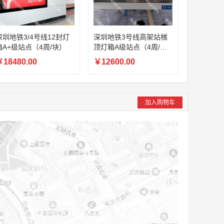
深圳地铁3/4号线12封灯
深圳地铁3号线高架站梯
箱A+级站点（4周/块）
顶灯箱A级站点（4周/
块）
18480.00
￥12600.00
加入购物车