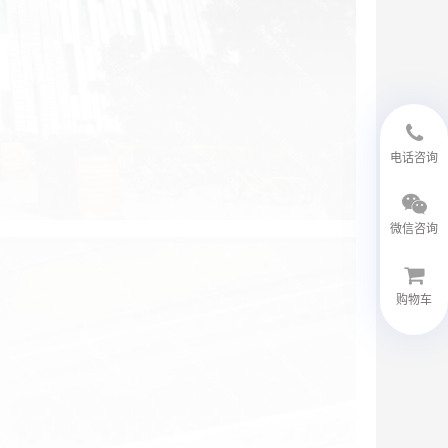
18594048543
电话咨询
微信咨询
购物车
微信客服