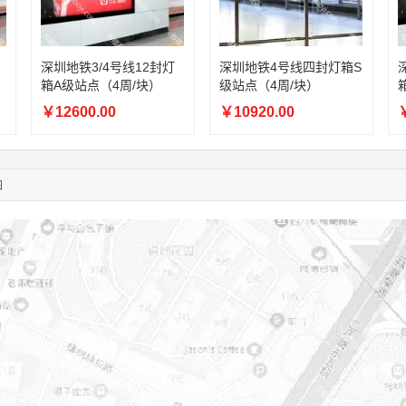
02:28:16
183****1249
联系了该媒体所在商家
05:13:40
159****9700
联系了该媒体所在商家
08:52:47
155****6115
联系了该媒体所在商家
深圳地铁3/4号线12封灯
深圳地铁4号线四封灯箱S
03:27:46
181****7631
联系了该媒体所在商家
箱A级站点（4周/块）
级站点（4周/块）
03:18:49
173****0620
联系了该媒体所在商家
￥12600.00
￥10920.00
￥
03:20:56
156****3374
联系了该媒体所在商家
03:42:33
158****0746
联系了该媒体所在商家
01:59:39
189****2617
联系了该媒体所在商家
图
12:40:20
177****7961
联系了该媒体所在商家