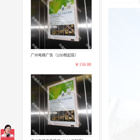
广州电梯广告（100框起投）
￥150.00