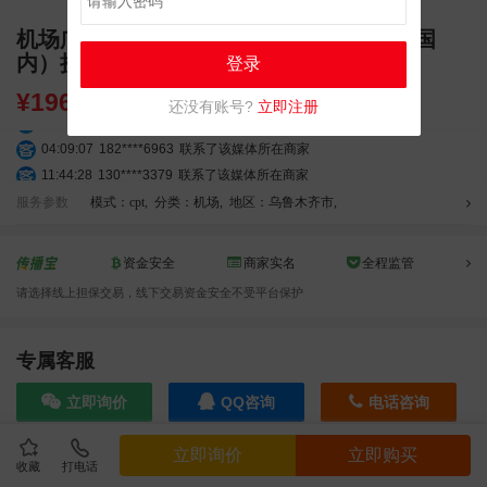
机场广告 乌鲁木齐天山国际机场迎客厅（国
内）接机口包柱灯箱媒体广告
登录
¥
1960000.00
还没有账号?
立即注册
02:32:27
176****3456
联系了该媒体所在商家
04:09:07
182****6963
联系了该媒体所在商家
11:44:28
130****3379
联系了该媒体所在商家
08:36:41
191****0991
联系了该媒体所在商家
服务参数
模式：cpt
,
分类：机场
,
地区：乌鲁木齐市
,
05:24:34
186****8762
联系了该媒体所在商家
06:11:20
166****9198
联系了该媒体所在商家
资金安全
商家实名
全程监管
05:17:23
182****1341
联系了该媒体所在商家
请选择线上担保交易，线下交易资金安全不受平台保护
03:00:41
153****4020
联系了该媒体所在商家
08:52:47
155****6115
联系了该媒体所在商家
03:27:46
181****7631
联系了该媒体所在商家
专属客服
03:18:49
173****0620
联系了该媒体所在商家
立即询价
QQ咨询
电话咨询
03:20:56
156****3374
联系了该媒体所在商家
03:42:33
158****0746
联系了该媒体所在商家
立即询价
立即购买
01:59:39
189****2617
联系了该媒体所在商家
收藏
打电话
效果截图
12:40:20
177****7961
联系了该媒体所在商家