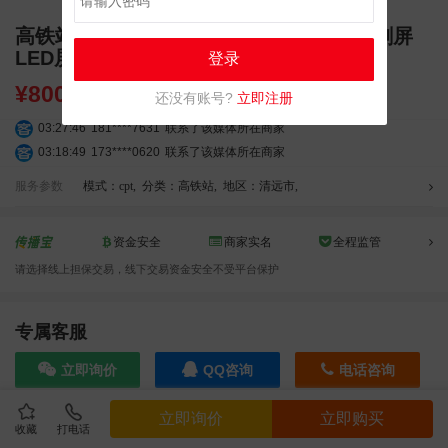
高铁站广告 清远高铁站广告 清远站 独立刷屏
LED屏幕广告
登录
¥
8000.00
还没有账号?
立即注册
03:27:46
181****7631
联系了该媒体所在商家
03:18:49
173****0620
联系了该媒体所在商家
03:20:56
156****3374
联系了该媒体所在商家
服务参数
模式：cpt
,
分类：高铁站
,
地区：清远市
,
03:42:33
158****0746
联系了该媒体所在商家
01:59:39
189****2617
联系了该媒体所在商家
资金安全
商家实名
全程监管
12:40:20
177****7961
联系了该媒体所在商家
04:12:36
181****8167
联系了该媒体所在商家
请选择线上担保交易，线下交易资金安全不受平台保护
04:16:44
181****0078
联系了该媒体所在商家
01:50:54
192****2334
联系了该媒体所在商家
专属客服
03:40:56
157****6971
联系了该媒体所在商家
10:08:47
155****5272
联系了该媒体所在商家
立即询价
QQ咨询
电话咨询
02:32:27
176****3456
联系了该媒体所在商家
04:09:07
182****6963
联系了该媒体所在商家
立即询价
立即购买
收藏
打电话
效果截图
11:44:28
130****3379
联系了该媒体所在商家