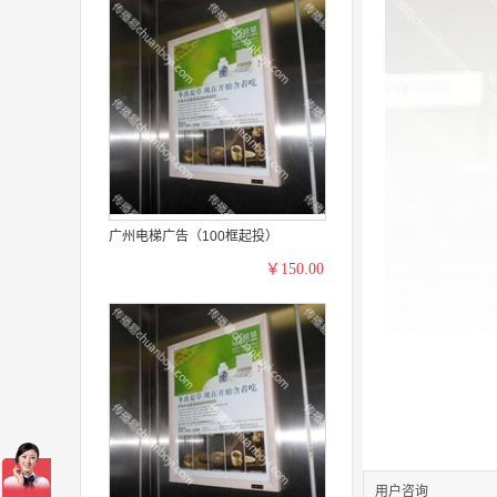
广州电梯广告（100框起投）
￥150.00
用户咨询