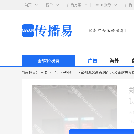
首页
榜单
广告方案
MCN服务
广告
广告
海外
全部媒体分类
当前位置：
首页
>
广告
>
户外广告
>
郑州巩义高铁站点 巩义南站独立刷
面
分
收