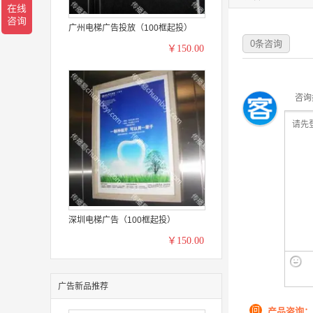
广州电梯广告投放（100框起投）
0
条咨询
￥150.00
咨询
深圳电梯广告（100框起投）
￥150.00
广告新品推荐
问
产品咨询：