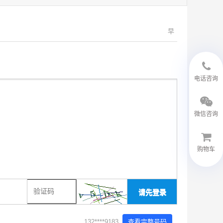
早
18594048543
电话咨询
微信咨询
购物车
微信客服
请先登录
132****9183
查看完整号码