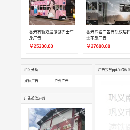
香港有轨双层旅游巴士车
香港签名广告有轨双层
身广告
士车身广告
￥25300.00
￥27600.00
相关分类
广告投放ppt介绍截
媒体广告
户外广告
广告投放热销