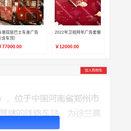
香港双层巴士车身广告
2022年卫视拜年广告套餐
（含车顶）
77000.00
￥12000.00
加入购物车