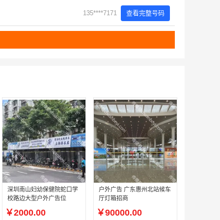
135****7171
查看完整号码
深圳南山妇幼保健院蛇口学
户外广告 广东惠州北站候车
校路边大型户外广告位
厅灯箱招商
￥2000.00
￥90000.00