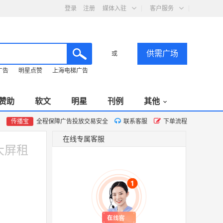
登录
注册
媒体入驻
客户服务
供需广场
或
广告
明星点赞
上海电梯广告
赞助
软文
明星
刊例
其他
传播宝
全程保障广告投放交易安全
联系客服
下单流程
在线专属客服
大屏租