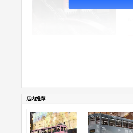
广
价
店内推荐