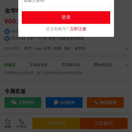
金华电梯电视广告投放
登录
¥
60.00
还没有账号?
立即注册
03:20:56
156****3374
联系了该媒体所在商家
03:42:33
158****0746
联系了该媒体所在商家
01:59:39
189****2617
联系了该媒体所在商家
服务参数
模式：cpm
,
分类：电梯
,
地区：金华市
,
12:40:20
177****7961
联系了该媒体所在商家
04:12:36
181****8167
联系了该媒体所在商家
资金安全
商家实名
全程监管
04:16:44
181****0078
联系了该媒体所在商家
01:50:54
192****2334
联系了该媒体所在商家
请选择线上担保交易，线下交易资金安全不受平台保护
03:40:56
157****6971
联系了该媒体所在商家
10:08:47
155****5272
联系了该媒体所在商家
专属客服
02:32:27
176****3456
联系了该媒体所在商家
04:09:07
182****6963
联系了该媒体所在商家
立即询价
QQ咨询
电话咨询
11:44:28
130****3379
联系了该媒体所在商家
08:36:41
191****0991
联系了该媒体所在商家
效果截图
05:24:34
186****8762
联系了该媒体所在商家
立即询价
立即购买
收藏
打电话
06:11:20
166****9198
联系了该媒体所在商家