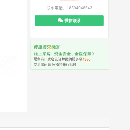
联系电话：18594048543
微信联系
服务商已实名认证并缴纳服务金
4980
交易出问题 传播易先行赔付
机下单更便捷