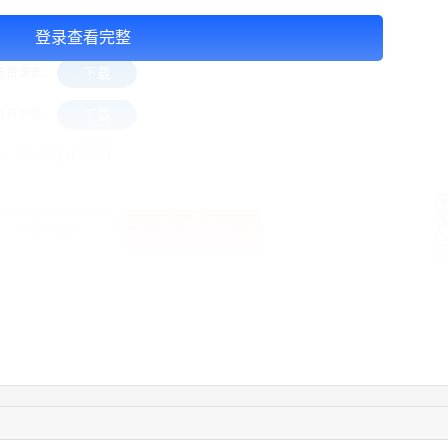
下载
告资源表：
登录查看完整
下载
告资源表：
下载
告资源表：
￥46147.20
格：
加入购物车
获取底价
手
04:16:44
181****0078
联系了该媒体所在商家
01:50:54
192****2334
联系了该媒体所在商家
03:40:56
157****6971
联系了该媒体所在商家
10:08:47
155****5272
联系了该媒体所在商家
02:32:27
176****3456
联系了该媒体所在商家