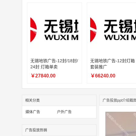
无锡地铁广告-12封/18封/
无锡地铁广告-12封灯箱
24封 灯箱单卖
套装推广
￥27840.00
￥66240.00
相关分类
广告投放ppt介绍截
媒体广告
户外广告
广告投放热销