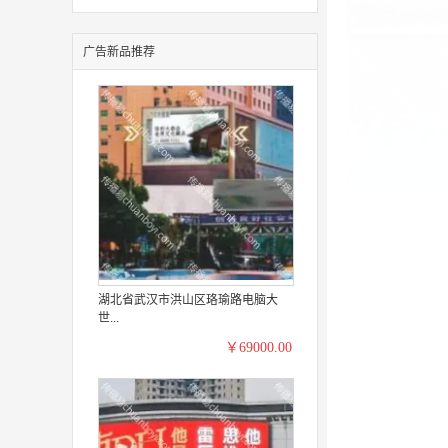
广告新品推荐
湖北省武汉市洪山区珞瑜路电脑大
世...
￥69000.00