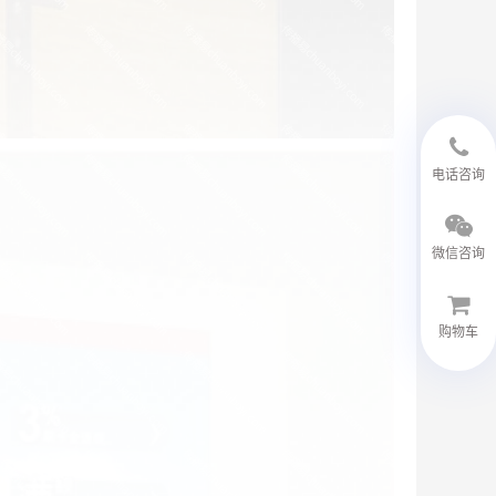
18594048543
电话咨询
微信咨询
购物车
微信客服