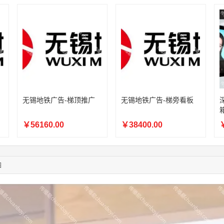
04:09:07
182****6963
联系了该媒体所在商家
11:44:28
130****3379
联系了该媒体所在商家
08:36:41
191****0991
联系了该媒体所在商家
05:24:34
186****8762
联系了该媒体所在商家
06:11:20
166****9198
联系了该媒体所在商家
05:17:23
182****1341
联系了该媒体所在商家
05:13:40
159****9700
联系了该媒体所在商家
08:52:47
155****6115
联系了该媒体所在商家
03:27:46
181****7631
联系了该媒体所在商家
无锡地铁广告-梯顶推广
无锡地铁广告-梯旁看板
03:18:49
173****0620
联系了该媒体所在商家
03:20:56
156****3374
联系了该媒体所在商家
￥56160.00
￥38400.00
￥
03:42:33
158****0746
联系了该媒体所在商家
01:59:39
189****2617
联系了该媒体所在商家
12:40:20
177****7961
联系了该媒体所在商家
图
04:12:36
181****8167
联系了该媒体所在商家