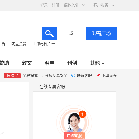
登录
注册
媒体入驻
客户服务
供需广场
或
广告
明星点赞
上海电梯广告
赞助
软文
明星
刊例
其他
传播宝
全程保障广告投放交易安全
联系客服
下单流程
在线专属客服
0次