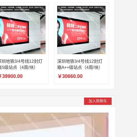
深圳地铁3/4号线12封灯
深圳地铁3/4号线12封灯
箱S级站点（4周/块）
箱A++级站点（4周/块）
39900.00
￥30660.00
加入购物车