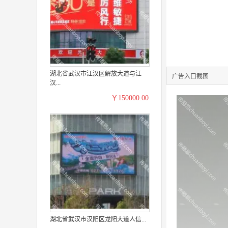
湖北省武汉市江汉区解放大道与江
广告入口截图
汉...
￥150000.00
湖北省武汉市汉阳区龙阳大道人信...