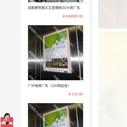
成都春熙路太古里裸眼3D大屏广告...
￥600000.00
广州电梯广告（100框起投）
￥150.00