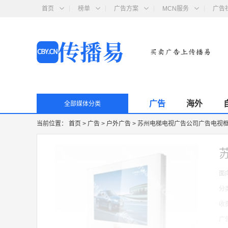
首页
榜单
广告方案
MCN服务
广告
广告
海外
全部媒体分类
当前位置：
首页
>
广告
>
户外广告
>
苏州电梯电视广告公司广告电视框架
面
分
收
广