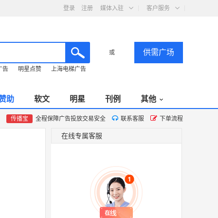
登录
注册
媒体入驻
客户服务
供需广场
或
广告
明星点赞
上海电梯广告
赞助
软文
明星
刊例
其他
传播宝
全程保障广告投放交易安全
联系客服
下单流程
在线专属客服