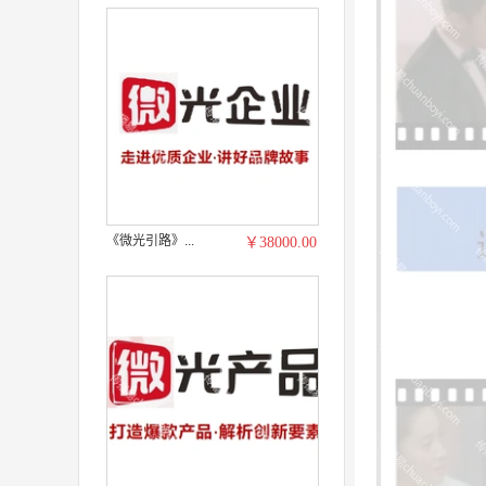
《微光引路》...
￥38000.00