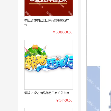
中国足协中国之队体育赛事赞助广
告...
￥5000000.00
懒猫环球记 网络综艺节目广告招商
￥14400.00