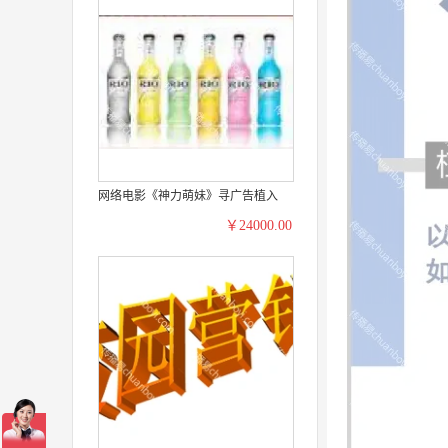
网络电影《神力萌妹》寻广告植入
￥24000.00