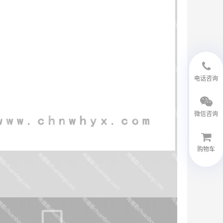
18594048543
电话咨询
微信咨询
购物车
微信客服