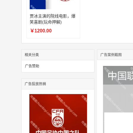
贾冰主演的院线电影，爆
笑喜剧(玩命押解)
￥1200.00
相关分类
广告案例截图
广告赞助
广告投放热销