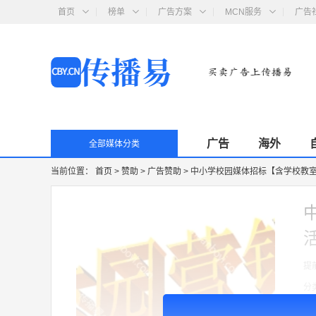
首页
榜单
广告方案
MCN服务
广告
广告
海外
全部媒体分类
当前位置：
首页
>
赞助
>
广告赞助
>
中小学校园媒体招标【含学校教
提
分
形