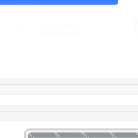
￥200000.00
格：
加入购物车
获取底价
手
01:28:14
133****9016
联系了该媒体所在商家
01:14:37
152****3925
联系了该媒体所在商家
11:54:34
178****2441
联系了该媒体所在商家
08:03:25
155****4825
联系了该媒体所在商家
04:52:26
182****4951
联系了该媒体所在商家
10:13:31
176****1033
联系了该媒体所在商家
11:52:20
131****1171
联系了该媒体所在商家
09:37:08
192****3323
联系了该媒体所在商家
03:36:28
139****5884
联系了该媒体所在商家
02:39:44
182****6650
联系了该媒体所在商家
09:53:00
151****8390
联系了该媒体所在商家