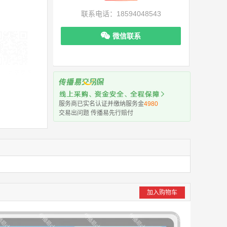
联系电话：18594048543
微信联系
机下单更便捷
服务商已实名认证并缴纳服务金
4980
交易出问题 传播易先行赔付
加入购物车