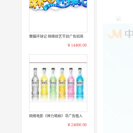
懒猫环球记 网络综艺节目广告招商
￥14400.00
网络电影《神力萌妹》寻广告植入
￥24000.00