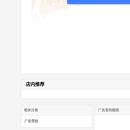
价
店内推荐
相关分类
广告案例截图
广告赞助