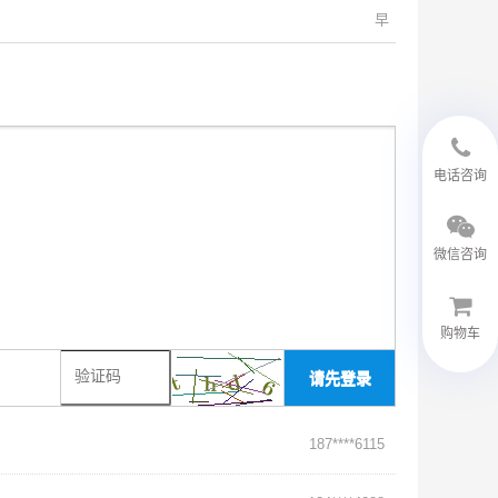
早
18594048543
电话咨询
微信咨询
购物车
请先登录
微信客服
187****6115