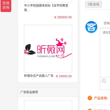
0
条咨询
中小学校园媒体招标【含学校教室
装...
￥200000.00
咨询
昕薇杂志产品植入广告
￥18000.00
广告新品推荐
问
产品咨询：