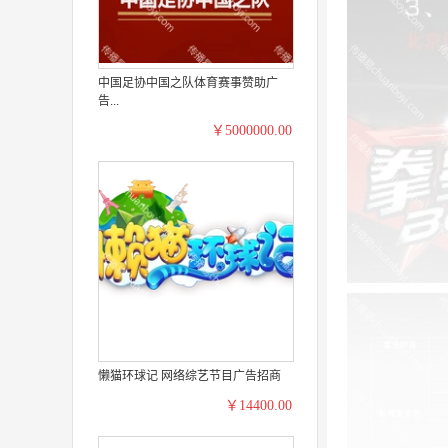
中国足协中国之队体育赛事赞助广
告...
￥5000000.00
懒猫环球记 网络综艺节目广告招商
￥14400.00