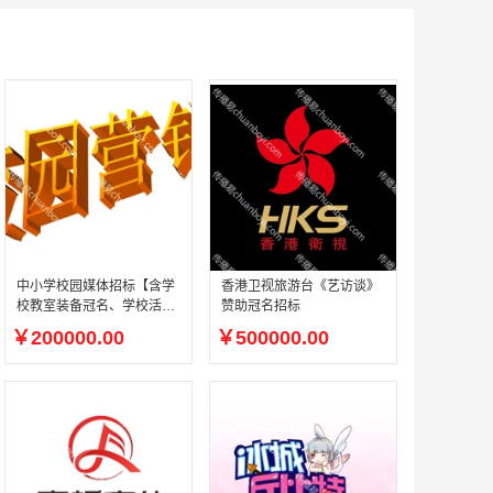
中小学校园媒体招标【含学
香港卫视旅游台《艺访谈》
校教室装备冠名、学校活动
赞助冠名招标
冠名承办权】
￥200000.00
￥500000.00