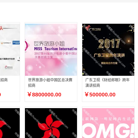
队招商
世界旅游小姐中国区总决赛
广东卫视《财经郎眼》跨年
招商
演讲招商
0
￥8800000.00
￥500000.00