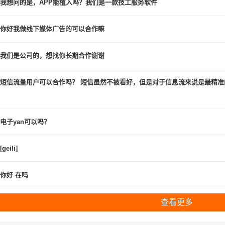
我想问的是，APP能植入吗？我们是一款技工服务软件
你好我做线下媒体广告的可以合作嘛
我们是公司的，想找你长期合作谢谢
短信流量用户可以合作吗？ 短信虽然不被看好，但是对于信息流来说是最精
电子yan可以吗？
[geili]
你好 在吗
查看更多