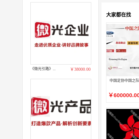
大家都在找
《微光引路》...
￥38000.00
中国足协中国之
￥600000.0