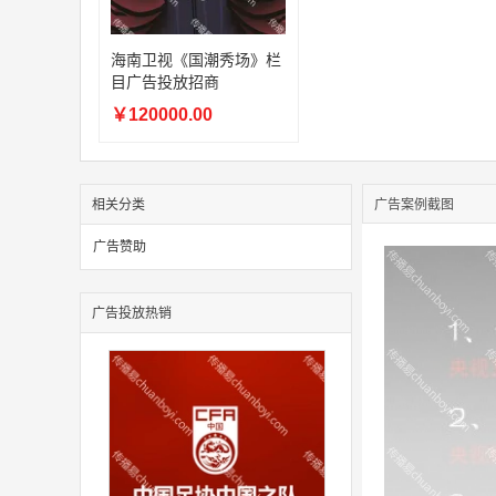
海南卫视《国潮秀场》栏
目广告投放招商
￥120000.00
相关分类
广告案例截图
广告赞助
广告投放热销