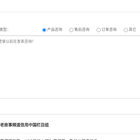
类型：
产品咨询
售后咨询
订单咨询
其它
老故事频道信用中国栏目组