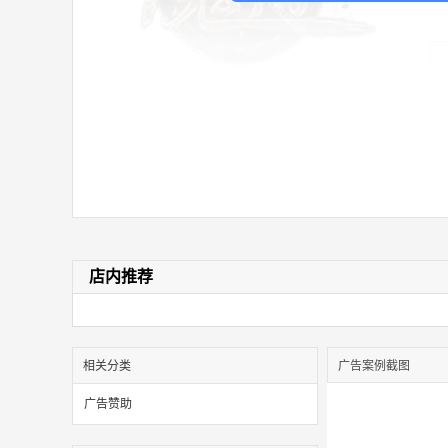
店内推荐
相关分类
广告案例截图
广告赞助