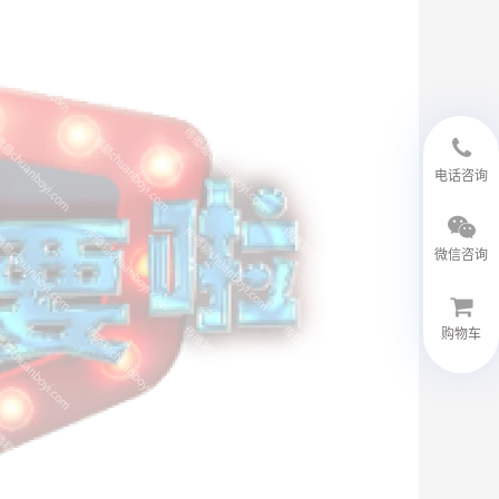
18594048543
电话咨询
微信咨询
购物车
微信客服