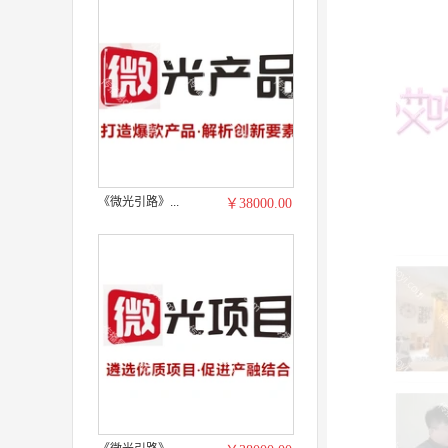
《微光引路》...
￥38000.00