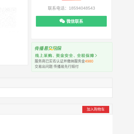
联系电话：18594048543
微信联系
机下单更便捷
服务商已实名认证并缴纳服务金
4980
交易出问题 传播易先行赔付
加入购物车