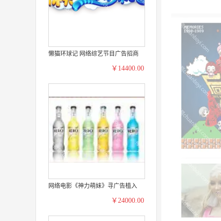
懒猫环球记 网络综艺节目广告招商
￥14400.00
网络电影《神力萌妹》寻广告植入
￥24000.00