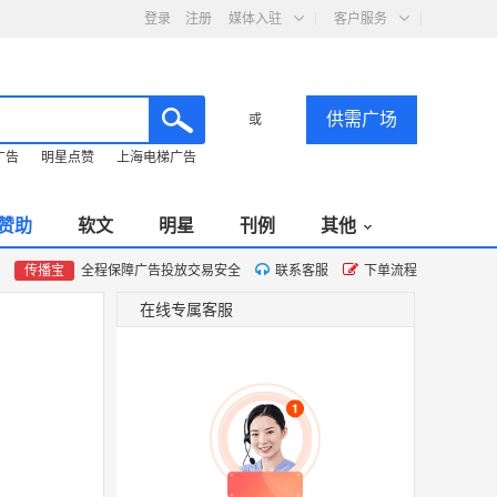
登录
注册
媒体入驻
客户服务
供需广场
或
广告
明星点赞
上海电梯广告
赞助
软文
明星
刊例
其他
传播宝
全程保障广告投放交易安全
联系客服
下单流程
在线专属客服