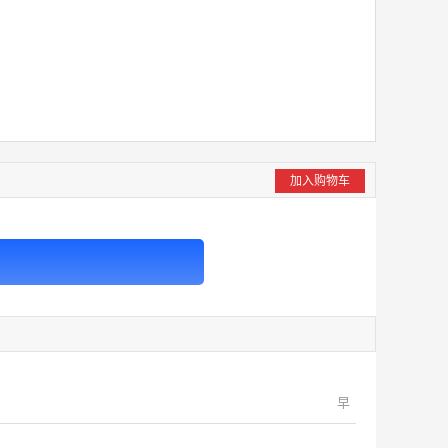
加入购物车
早