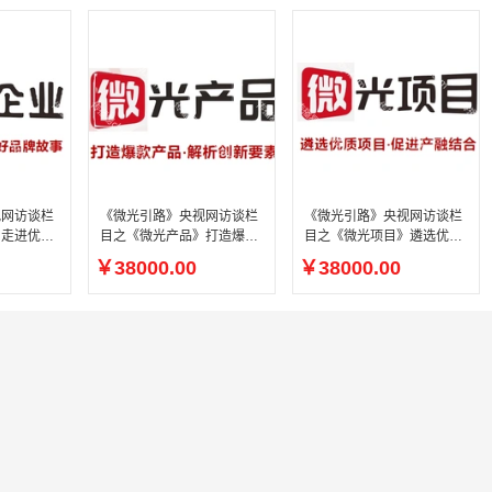
视网访谈栏
《微光引路》央视网访谈栏
《微光引路》央视网访谈栏
》走进优质
目之《微光产品》打造爆款
目之《微光项目》遴选优质
事
产品·解析创新要素
项目·促进产融结合
￥38000.00
￥38000.00