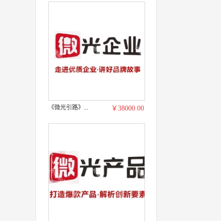
《微光引路》...
￥38000.00