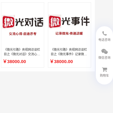
18594048543
电话咨询
《微光引路》央视网访谈栏
《微光引路》央视网访谈栏
目之《微光对话》交流心得.
目之《微光事件》记录微光·
微信咨询
启迪思考
传递温暖
￥38000.00
￥38000.00
购物车
微信客服