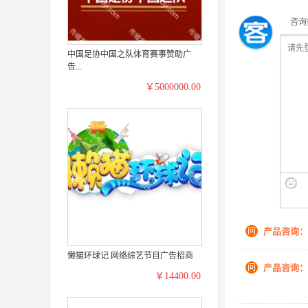
咨询
中国足协中国之队体育赛事赞助广
告...
￥5000000.00
问
产品咨询：
懒猫环球记 网络综艺节目广告招商
问
产品咨询：
￥14400.00