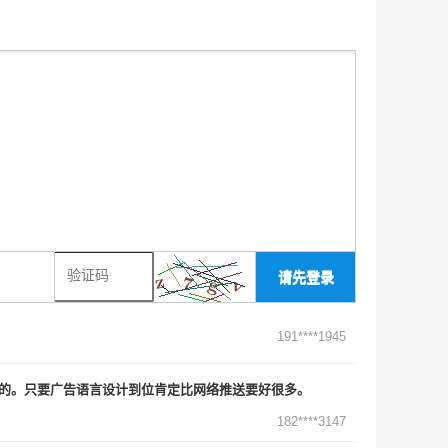
请先登录
191****1945
准的。只要广告语言设计到位肯定比网络推送要好很多。
182****3147