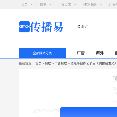
首页
榜单
广告方案
MCN服务
广告
广告
海外
全部媒体分类
当前位置：
首页
>
赞助
>
广告赞助
>
顶级平台综艺节目《偶像会发光
顶
住
分
形