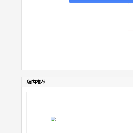
价
店内推荐