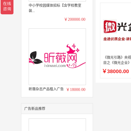
中小学校园媒体招标【含学校教室
装...
￥200000.00
《微光引路》央
目之《微光企业
企业·讲好品牌故
￥38000.00
昕薇杂志产品植入广告
￥18000.00
广告新品推荐